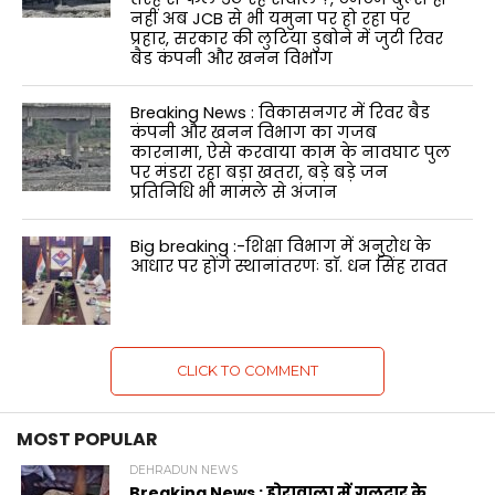
नहीं अब JCB से भी यमुना पर हो रहा पर
प्रहार, सरकार की लुटिया डुबोने में जुटी रिवर
बैड कंपनी और खनन विभाग
Breaking News : विकासनगर में रिवर बैड
कंपनी और खनन विभाग का गजब
कारनामा, ऐसे करवाया काम के नावघाट पुल
पर मंडरा रहा बड़ा खतरा, बड़े बड़े जन
प्रतिनिधि भी मामले से अंजान
Big breaking :-शिक्षा विभाग में अनुरोध के
आधार पर होंगे स्थानांतरणः डाॅ. धन सिंह रावत
CLICK TO COMMENT
MOST POPULAR
DEHRADUN NEWS
Breaking News : होरावाला में गुलदार के