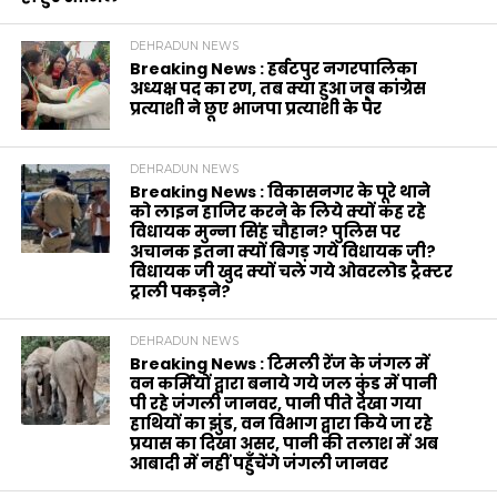
DEHRADUN NEWS
Breaking News : हर्बटपुर नगरपालिका
अध्यक्ष पद का रण, तब क्या हुआ जब कांग्रेस
प्रत्याशी ने छूए भाजपा प्रत्याशी के पैर
DEHRADUN NEWS
Breaking News : विकासनगर के पूरे थाने
को लाइन हाजिर करने के लिये क्यों कह रहे
विधायक मुन्ना सिंह चौहान? पुलिस पर
अचानक इतना क्यों बिगड़ गये विधायक जी?
विधायक जी खुद क्यों चले गये ओवरलोड ट्रैक्टर
ट्राली पकड़ने?
DEHRADUN NEWS
Breaking News : टिमली रेंज के जंगल में
वन कर्मियों द्वारा बनाये गये जल कुंड में पानी
पी रहे जंगली जानवर, पानी पीते देखा गया
हाथियों का झुंड, वन विभाग द्वारा किये जा रहे
प्रयास का दिखा असर, पानी की तलाश में अब
आबादी में नहीं पहुँचेंगे जंगली जानवर