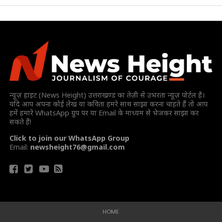
न्यूज़ हाइट (News Height) उत्तराखण्ड का तेज़ी से उभरता न्यूज़ पोर्टल है।
यदि आप अपना कोई लेख या कविता हमरे साथ साझा करना चाहते हैं तो आप
हमें हमारे WhatsApp ग्रुप पर या Email के माध्यम से भेजकर साझा कर
सकते हैं!
Click to join our WhatsApp Group
Email:
newsheight76@gmail.com
HOME