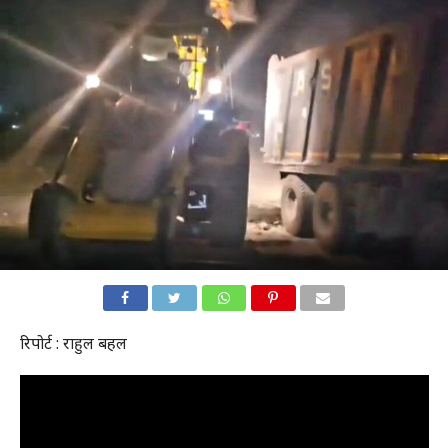
रिपोर्ट : राहुल बहल