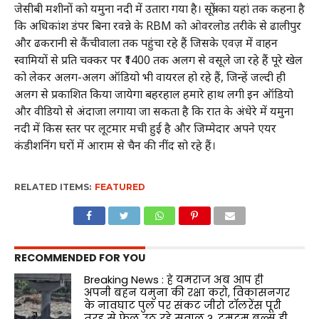
जेसीबी मशीनों को यमुना नदी में उतारा गया है। सूत्रों का यहां तक कहना है
कि अधिकांश डंपर बिना रवन्ने के RBM को ओवरलोड तरीके से ढालीपुर
और ढकरानी से कैंचीवाला तक पहुंचा रहे हैं जिसके एवज़ में वाहन
स्वामियों से प्रति चक्कर पर ₹1400 तक अलग से वसूले जा रहे हैं पूरे खेल
को लेकर अलग-अलग ऑडियो भी वायरल हो रहे हैं, जिन्हें जल्दी ही
अलग से प्रकाशित किया जायेगा बहरहाल हमारे हाथ‌ लगी इन ऑडियो
और वीडियो से अंदाजा लगाया जा सकता है कि रात के अंधेरे में यमुना
नदी में किस स्तर पर लूटमार मची हुई है और जिम्मेदार अपने एयर
कंडीशनिंग घरों में आराम से चैन की नींद सो रहे हैं।
RELATED ITEMS:
FEATURED
RECOMMENDED FOR YOU
Breaking News : हे यमराज अब आप ही
अपनी बहन यमुना की रक्षा करो, विकासनगर
के नावघाट पुल पर संकट जीरो टॉलरेंस पूरी
तरह से फेल उठ रहे सवाल ?, टमटम बुल्स ही