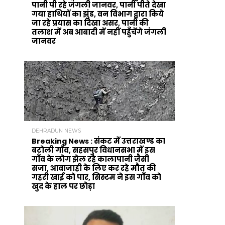
पानी पी रहे जंगली जानवर, पानी पीते देखा
गया हाथियों का झुंड, वन विभाग द्वारा किये
जा रहे प्रयास का दिखा असर, पानी की
तलाश में अब आबादी में नहीं पहुँचेंगे जंगली
जानवर
DEHRADUN NEWS
Breaking News : संकट में उत्तराखण्ड का
बटोली गाँव, सहसपुर विधानसभा में इस
गाँव के लोग झेल रहे कालापानी जैसी
सजा, आवाजाही के लिए कर रहे मौत की
गहरी खाई को पार, सिस्टम ने इस गाँव को
खुद के हाल पर छोड़ा