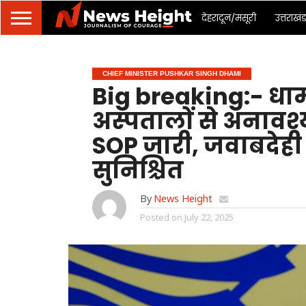
देहरादून/मसूरी
उत्तराखं
CHIEF MINISTER PUSHKAR SINGH DHAMI
Big breaking:- धा
अस्पतालों से अनावश
SOP जारी, जवाबदेही
सुनिश्चित
By
News Height
Posted on
July 22, 2025