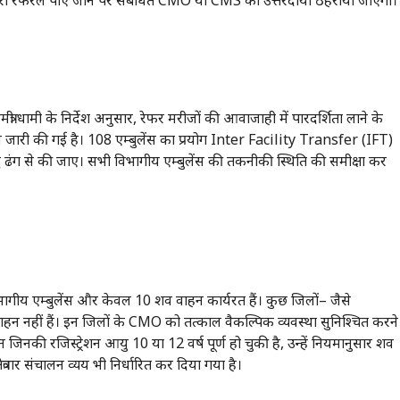
ूरी रेफरल पाए जाने पर संबंधित CMO या CMS को उत्तरदायी ठहराया जाएगा।
त्री धामी के निर्देश अनुसार, रेफर मरीजों की आवाजाही में पारदर्शिता लाने के
इन जारी की गई है। 108 एम्बुलेंस का प्रयोग Inter Facility Transfer (IFT)
्ध ढंग से की जाए। सभी विभागीय एम्बुलेंस की तकनीकी स्थिति की समीक्षा कर
विभागीय एम्बुलेंस और केवल 10 शव वाहन कार्यरत हैं। कुछ जिलों– जैसे
 वाहन नहीं हैं। इन जिलों के CMO को तत्काल वैकल्पिक व्यवस्था सुनिश्चित करने
 जिनकी रजिस्ट्रेशन आयु 10 या 12 वर्ष पूर्ण हो चुकी है, उन्हें नियमानुसार शव
्रवार संचालन व्यय भी निर्धारित कर दिया गया है।