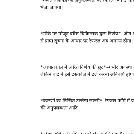
*केवल विशेषज्ञ की अनुपलब्धता पर रेफरल*–यदि किसी 
भेजा जाएगा।
*मौके पर मौजूद वरिष्ठ चिकित्सक द्वारा निर्णय*–ऑन-ड
से प्राप्त सूचना के आधार पर रेफरल अब अमान्य होगा।
*आपातकाल में त्वरित निर्णय की छूट*–गंभीर अवस्था में
लेकिन बाद में इसे दस्तावेज में दर्ज करना अनिवार्य होगा
*कारणों का लिखित उल्लेख जरूरी*–रेफरल फॉर्म में यह
की अनुपलब्धता आदि।