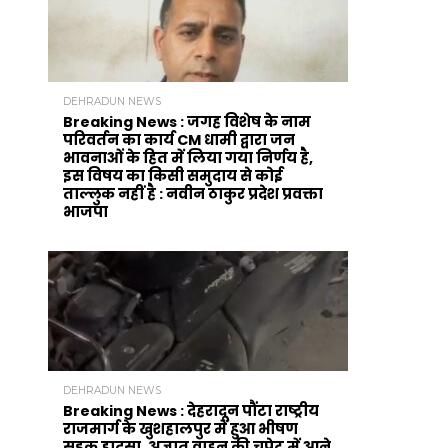
DEHRADUN NEWS
Breaking News : जगह विशेष के नाम
परिवर्तन का कार्य CM धामी द्वारा जन
भावनाओं के हित में लिया गया निर्णय है,
इस विषय का किसी समुदाय से कोई
ताल्लुक नहीं है : नवीन ठाकुर प्रदेश प्रवक्ता
भाजपा
DEHRADUN NEWS
Breaking News : देहरादून पौंटा राष्ट्रीय
राजमार्ग के खुशहालपुर में हुआ भीषण
सड़क हादसा, अज्ञात वाहन की चपेट में आने