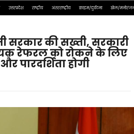
ड
उत्तरप्रदेश
राष्ट्रीय
अंतरराष्ट्रीय
क्राइम/दुर्घटना
खेल/मनोरंज
मी सरकार की सख्ती, सरकारी
्यक रेफरल को रोकने के लिए
 और पारदर्शिता होगी