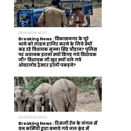
DEHRADUN NEWS
Breaking News : विकासनगर के पूरे
थाने को लाइन हाजिर करने के लिये क्यों
कह रहे विधायक मुन्ना सिंह चौहान? पुलिस
पर अचानक इतना क्यों बिगड़ गये विधायक
जी? विधायक जी खुद क्यों चले गये
ओवरलोड ट्रैक्टर ट्राली पकड़ने?
DEHRADUN NEWS
Breaking News : टिमली रेंज के जंगल में
वन कर्मियों द्वारा बनाये गये जल कुंड में