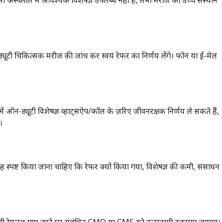
अस्पताल में आवश्यक विशेषज्ञ उपलब्ध नहीं हैं, तभी मरीज को उच्च संस्थान
्यूटी चिकित्सक मरीज की जांच कर स्वयं रेफर का निर्णय लेंगे। फोन या ई-मेल
 ऑन-ड्यूटी विशेषज्ञ व्हाट्सऐप/कॉल के ज़रिए जीवनरक्षक निर्णय ले सकते हैं,
।
 स्पष्ट किया जाना चाहिए कि रेफर क्यों किया गया, विशेषज्ञ की कमी, संसाधन