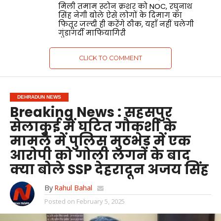
मिली तमाम स्टोन क्रशर को NOC, रघुनाथ
सिंह नेगी बोले ऐसे लोगों के दिमाग का
फितूर जल्दी ही करेंगे ठीक, यहाँ नहीं चलेगी
गुंडागर्दी माफियागिरी
CLICK TO COMMENT
DEHRADUN NEWS
Breaking News : सहसपुर
सेलाकुई में घटित गौकशी के
मामले में पुलिस मुठभेड़ में एक
आरोपी को गोली लगने के बाद
क्या बोले SSP देहरादून अजय सिंह
By
Rahul Bahal
Posted on
February 5, 2025