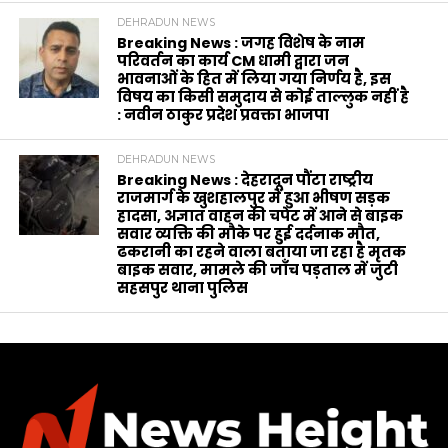
DEHRADUN NEWS
Breaking News : जगह विशेष के नाम
परिवर्तन का कार्य CM धामी द्वारा जन
भावनाओं के हित में लिया गया निर्णय है, इस
विषय का किसी समुदाय से कोई ताल्लुक नहीं है
: नवीन ठाकुर प्रदेश प्रवक्ता भाजपा
DEHRADUN NEWS
Breaking News : देहरादून पौंटा राष्ट्रीय
राजमार्ग के खुशहालपुर में हुआ भीषण सड़क
हादसा, अज्ञात वाहन की चपेट में आने से बाइक
सवार व्यक्ति की मौके पर हुई दर्दनाक मौत,
ढकरानी का रहने वाला बताया जा रहा है मृतक
बाइक सवार, मामले की जाँच पड़ताल में जुटी
सहसपुर थाना पुलिस