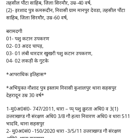
तहसील पौंटा साहिब, जिला सिरमौर, उम्र-40 वर्ष,
(2)- इरशाद पुत्र कमरूदीन, निवासी ग्राम मानपुर देवडा, तहसील पौंटा
साहिब, जिला सिरमौर, उम्र-60 वर्ष,
बरामदगी
01- पशु कटान उपकरण
02- 03 अदद चापड़,
03- 01 लंबी धारदार खुखरी पशु कटान उपकरण,
04- 02 लकड़ी के गुटके
*आपराधिक इतिहास*
*अभियुक्त नौशाद पुत्र इस्लाम निवासी कुशालपुर थाना सहसपुर
देहरादून उम्र 30 वर्ष*
1-मु0अ0सं0- 747/2011, धारा – प्प् पशु क्रुरता अधि0 व 3(1)
उत्तराखण्ड गौ संरक्षण अधि0 3/8 गौ हत्या निवारण अधि0 व धारा 511
भादवि, थाना सहसपुर
2- मु0अ0सं0 -150/2020 धारा -3/5/11 उत्तराखण्ड गौ संरक्षण