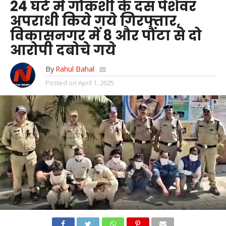
24 घंटे में गौकशी के दस पेशेवर
अपराधी किये गये गिरफ्तार,
विकासनगर में 8 और पौंटा से दो
आरोपी दबोचे गये
By
Rahul Bahal
Posted on
April 1, 2025