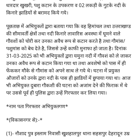
धारदार खुखरी, पशु कटान के उपकरण व 02 लकड़ी के गुटके नदी के
किनारे झाडियों से बरामद किये गये।
पूछताछ में अभियुक्तों द्वारा बताया गया कि वह हिमांचल तथा उत्तराखण्ड
की सीमावर्ती क्षेत्रों तथा नदी किनारे लावारिस अवस्था में घूमने वाले
गौवशों को चोरी कर उनका अवैध रूप से कटान करते है तथा गौमांस/
पशुमांस को बेच देते है, जिससे उन्हें काफी मुनाफा हो जाता है। दिनांक
31-03-2025 को भी अभियुक्तों द्वारा यमुना नदी में गौवशं को ले जाकर
उनका अवैध रूप से कटान किया गया था तथा अवशेषो को पास में ही
फेंककर मौके से गौमांस को अपने साथ ले गये थे। घटना में प्रयुक्त
औजारों को उनके द्वारा नदी के पास ही झाडियों में छुपाया गया था। आज
भी अभियुक्त दुबारा गौकशी की घटना को अजांम देने की फिराक में थे
पर उससे पूर्व ही पुलिस द्वारा उन्हें गिरफ्तार कर लिया गया।
*नाम पता गिरफ्तार अभियुक्तगण*
*(विकासनगर से):-*
(1)- नौशाद पुत्र इस्लाम निवासी खुशहालपुर थाना सहसपुर देहरादून उम्र