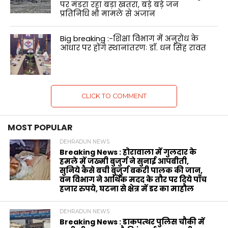
पर मंडरा रहा बड़ा खतरा, बड़े बड़े जन
प्रतिनिधि भी मामले से अंजान
Big breaking :-शिक्षा विभाग में अनुरोध के
आधार पर होंगे स्थानांतरणः डाॅ. धन सिंह रावत
CLICK TO COMMENT
MOST POPULAR
DEHRADUN NEWS
Breaking News : होरावाला में गुलदार के
हमले में जख्मी बुजुर्ग ने सुनाई आपबीती,
सुनिये कैसे बची बुजुर्ग बकरी पालक की जान,
वन विभाग ने आर्थिक मदद के‌ तौर पर दिये पाँच
हजार रुपये, घटना से क्षेत्र में डर का माहौल
DEHRADUN NEWS
Breaking News : डाकपत्थर पुलिस चौकी में