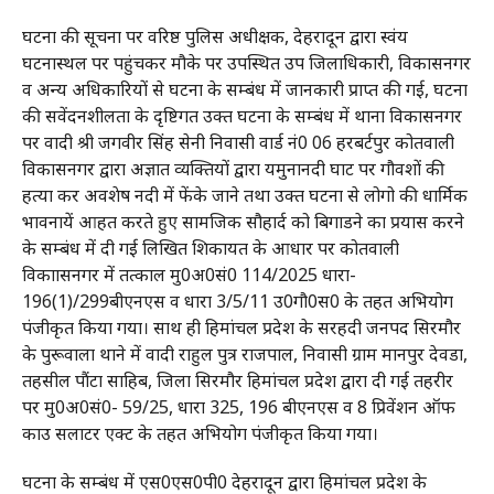
घटना की सूचना पर वरिष्ठ पुलिस अधीक्षक, देहरादून द्वारा स्वंय
घटनास्थल पर पहुंचकर मौके पर उपस्थित उप जिलाधिकारी, विकासनगर
व अन्य अधिकारियों से घटना के सम्बंध में जानकारी प्राप्त की गई, घटना
की सवेंदनशीलता के दृष्टिगत उक्त घटना के सम्बंध में थाना विकासनगर
पर वादी श्री जगवीर सिंह सेनी निवासी वार्ड नं0 06 हरबर्टपुर कोतवाली
विकासनगर द्वारा अज्ञात व्यक्तियों द्वारा यमुनानदी घाट पर गौवशों की
हत्या कर अवशेष नदी में फेंके जाने तथा उक्त घटना से लोगो की धार्मिक
भावनायें आहत करते हुए सामजिक सौहार्द को बिगाडने का प्रयास करने
के सम्बंध में दी गई लिखित शिकायत के आधार पर कोतवाली
विकाासनगर में तत्काल मु0अ0सं0 114/2025 धारा-
196(1)/299बीएनएस व धारा 3/5/11 उ0गौ0स0 के तहत अभियोग
पंजीकृत किया गया। साथ ही हिमांचल प्रदेश के सरहदी जनपद सिरमौर
के पुरूवाला थाने में वादी राहुल पुत्र राजपाल, निवासी ग्राम मानपुर देवडा,
तहसील पौंटा साहिब, जिला सिरमौर हिमांचल प्रदेश द्वारा दी गई तहरीर
पर मु0अ0सं0- 59/25, धारा 325, 196 बीएनएस व 8 प्रिवेंशन ऑफ
काउ सलाटर एक्ट के तहत अभियोग पंजीकृत किया गया।
घटना के सम्बंध में एस0एस0पी0 देहरादून द्वारा हिमांचल प्रदेश के