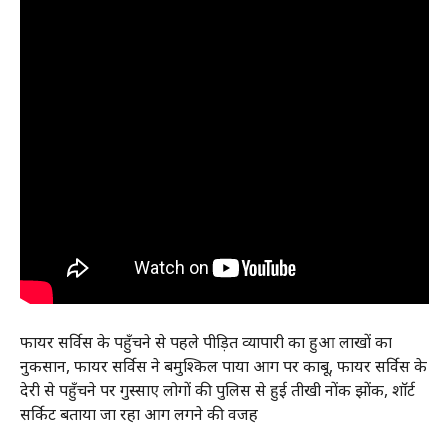
फायर सर्विस के पहुँचने से पहले पीड़ित व्यापारी का हुआ लाखों का
नुकसान, फायर सर्विस ने बमुश्किल पाया आग पर काबू, फायर सर्विस के
देरी से पहुँचने पर गुस्साए लोगों की पुलिस से हुई तीखी नोंक झोंक, शाॅर्ट
सर्किट बताया जा रहा आग लगने की वजह