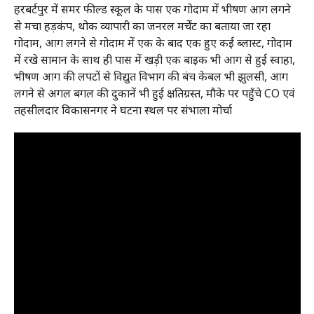
हरबर्टपुर में समर फील्ड स्कूल के पास एक गोदाम में भीषण आग लगने
से मचा हड़कंप, थोक व्यापारी का जनरल मर्चेंट का बताया जा रहा
गोदाम, आग लगने से गोदाम में एक के बाद एक हुए कई ब्लास्ट, गोदाम
में रखे सामान के साथ ही पास में खड़ी एक बाइक भी आग से हुई स्वाहा,
भीषण आग की लपटों से विद्युत विभाग की बंच केबल भी झुलसी, आग
लगने से अगल बगल की दुकानें भी हुई क्षतिग्रस्त, मौके पर पहुँचे CO एवं
तहसीलदार विकासनगर ने घटना स्थल पर संभाला मोर्चा