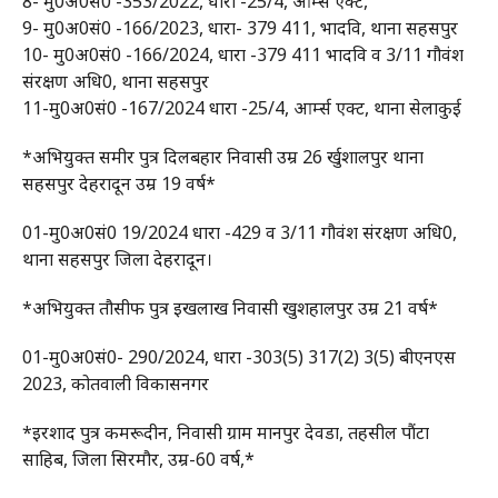
8- मु0अ0सं0 -353/2022, धारा -25/4, आर्म्स एक्ट,
9- मु0अ0सं0 -166/2023, धारा- 379 411, भादवि, थाना सहसपुर
10- मु0अ0सं0 -166/2024, धारा -379 411 भादवि व 3/11 गौवंश
संरक्षण अधि0, थाना सहसपुर
11-मु0अ0सं0 -167/2024 धारा -25/4, आर्म्स एक्ट, थाना सेलाकुई
*अभियुक्त समीर पुत्र दिलबहार निवासी उम्र 26 र्खुशालपुर थाना
सहसपुर देहरादून उम्र 19 वर्ष*
01-मु0अ0सं0 19/2024 धारा -429 व 3/11 गौवंश संरक्षण अधि0,
थाना सहसपुर जिला देहरादून।
*अभियुक्त तौसीफ पुत्र इखलाख निवासी खुशहालपुर उम्र 21 वर्ष*
01-मु0अ0सं0- 290/2024, धारा -303(5) 317(2) 3(5) बीएनएस
2023, कोतवाली विकासनगर
*इरशाद पुत्र कमरूदीन, निवासी ग्राम मानपुर देवडा, तहसील पौंटा
साहिब, जिला सिरमौर, उम्र-60 वर्ष,*