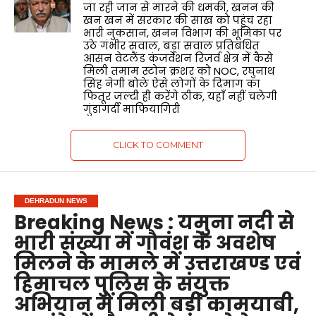
जा रही जान से मारने की धमकी, खनन की
खन खन में सरकार की साख को पहुंच रहा
भारी नुकसान, खनन विभाग की भूमिका पर
उठे गंभीर सवाल, बड़ा सवाल प्रतिबंधित
आसन वेटलैंड कंजर्वेशन रिजर्व क्षेत्र में कैसे
मिली तमाम स्टोन क्रशर को NOC, रघुनाथ
सिंह नेगी बोले ऐसे लोगों के दिमाग का
फितूर जल्दी ही करेंगे ठीक, यहाँ नहीं चलेगी
गुंडागर्दी माफियागिरी
CLICK TO COMMENT
DEHRADUN NEWS
Breaking News : यमुना नदी से
भारी संख्या में गौवंश के अवशेष
मिलने के मामले में उत्तराखण्ड एवं
हिमाचल पुलिस के संयुक्त
अभियान में मिली बड़ी कामयाबी,