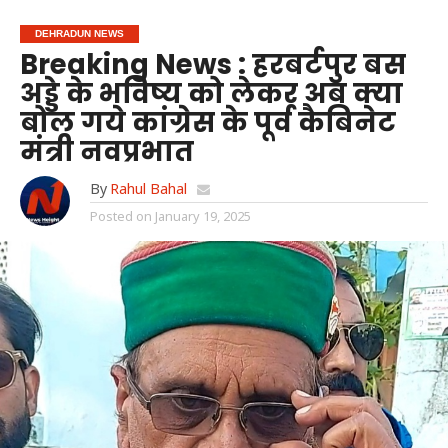
DEHRADUN NEWS
Breaking News : हरबर्टपुर बस
अड्डे के भविष्य को लेकर अब क्या
बोल गये कांग्रेस के पूर्व कैबिनेट
मंत्री नवप्रभात
By
Rahul Bahal
Posted on
January 19, 2025