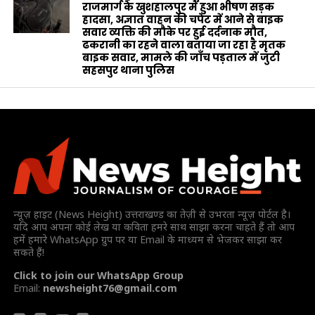
राजमार्ग के खुशहालपुर में हुआ भीषण सड़क
हादसा, अज्ञात वाहन की चपेट में आने से बाइक
सवार व्यक्ति की मौके पर हुई दर्दनाक मौत,
ढकरानी का रहने वाला बताया जा रहा है मृतक
बाइक सवार, मामले की जाँच पड़ताल में जुटी
सहसपुर थाना पुलिस
न्यूज़ हाइट (News Height) उत्तराखण्ड का तेज़ी से उभरता न्यूज़ पोर्टल है।
यदि आप अपना कोई लेख या कविता हमरे साथ साझा करना चाहते हैं तो आप
हमें हमारे WhatsApp ग्रुप पर या Email के माध्यम से भेजकर साझा कर
सकते हैं!
Click to join our WhatsApp Group
Email:
newsheight76@gmail.com