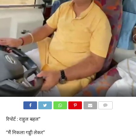
COMMENTS
रिपोर्ट : राहुल बहल”
“मैं निकला गड्डी लेकर”