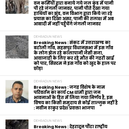
वन कर्मियों द्वारा बनाये गये जल कुंड में पानी
पी रहे जंगली जानवर, पानी पीते देखा गया
हाथियों का झुंड, वन विभाग द्वारा किये जा रहे
प्रयास का दिखा असर, पानी की तलाश में अब
आबादी में नहीं पहुँचेंगे जंगली जानवर
DEHRADUN NEWS
Breaking News : संकट में उत्तराखण्ड का
बटोली गाँव, सहसपुर विधानसभा में इस गाँव
के लोग झेल रहे कालापानी जैसी सजा,
आवाजाही के लिए कर रहे मौत की गहरी खाई
को पार, सिस्टम ने इस गाँव को खुद के हाल पर
छोड़ा
DEHRADUN NEWS
Breaking News : जगह विशेष के नाम
परिवर्तन का कार्य CM धामी द्वारा जन
भावनाओं के हित में लिया गया निर्णय है, इस
विषय का किसी समुदाय से कोई ताल्लुक नहीं है
: नवीन ठाकुर प्रदेश प्रवक्ता भाजपा
DEHRADUN NEWS
Breaking News : देहरादून पौंटा राष्ट्रीय