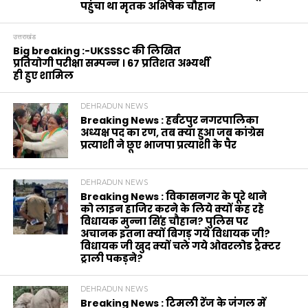
पहुंचा था मृतक अभिषेक चौहान
उत्तराखंड
Big breaking :-UKSSSC की लिखित
प्रतियोगी परीक्षा सम्पन्न । 67 प्रतिशत अभ्यर्थी
ही हुए शामिल
DEHRADUN NEWS
Breaking News : हर्बटपुर नगरपालिका
अध्यक्ष पद का रण, तब क्या हुआ जब कांग्रेस
प्रत्याशी ने छूए भाजपा प्रत्याशी के पैर
DEHRADUN NEWS
Breaking News : विकासनगर के पूरे थाने
को लाइन हाजिर करने के लिये क्यों कह रहे
विधायक मुन्ना सिंह चौहान? पुलिस पर
अचानक इतना क्यों बिगड़ गये विधायक जी?
विधायक जी खुद क्यों चले गये ओवरलोड ट्रैक्टर
ट्राली पकड़ने?
DEHRADUN NEWS
Breaking News : टिमली रेंज के जंगल में