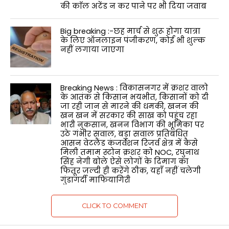
की काॅल अटेंड न कर पाने पर भी दिया जवाब
Big breaking :-छह मार्च से शुरू होगा यात्रा
के लिए ऑनलाइन पंजीकरण, कोई भी शुल्क
नहीं लगाया जाएगा
Breaking News : विकासनगर में क्रशर वालो
के आतंक से किसान भयभीत, किसानों को दी
जा रही जान से मारने की धमकी, खनन की
खन खन में सरकार की साख को पहुंच रहा
भारी नुकसान, खनन विभाग की भूमिका पर
उठे गंभीर सवाल, बड़ा सवाल प्रतिबंधित
आसन वेटलैंड कंजर्वेशन रिजर्व क्षेत्र में कैसे
मिली तमाम स्टोन क्रशर को NOC, रघुनाथ
सिंह नेगी बोले ऐसे लोगों के दिमाग का
फितूर जल्दी ही करेंगे ठीक, यहाँ नहीं चलेगी
गुंडागर्दी माफियागिरी
CLICK TO COMMENT