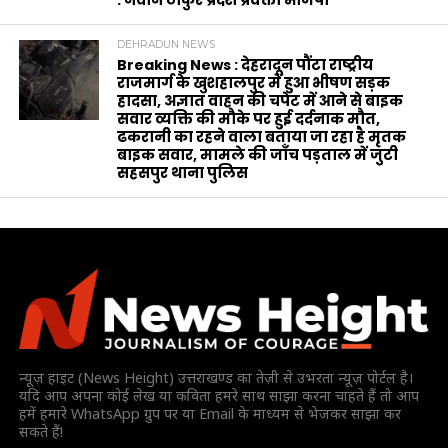
: नवीन ठाकुर प्रदेश प्रवक्ता भाजपा
DEHRADUN NEWS
Breaking News : देहरादून पौंटा राष्ट्रीय
राजमार्ग के खुशहालपुर में हुआ भीषण सड़क
हादसा, अज्ञात वाहन की चपेट में आने से बाइक
सवार व्यक्ति की मौके पर हुई दर्दनाक मौत,
ढकरानी का रहने वाला बताया जा रहा है मृतक
बाइक सवार, मामले की जाँच पड़ताल में जुटी
सहसपुर थाना पुलिस
न्यूज़ हाइट (News Height) उत्तराखण्ड का तेज़ी से उभरता न्यूज़ पोर्टल है।
यदि आप अपना कोई लेख या कविता हमरे साथ साझा करना चाहते हैं तो आप
हमें हमारे WhatsApp ग्रुप पर या Email के माध्यम से भेजकर साझा कर
सकते हैं!