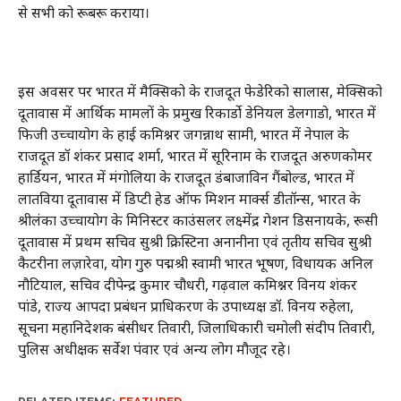
से सभी को रूबरू कराया।
इस अवसर पर भारत में मैक्सिको के राजदूत फेडेरिको सालास, मेक्सिको
दूतावास में आर्थिक मामलों के प्रमुख रिकार्डो डेनियल डेलगाडो, भारत में
फिजी उच्चायोग के हाई कमिश्नर जगन्नाथ सामी, भारत में नेपाल के
राजदूत डॉ शंकर प्रसाद शर्मा, भारत में सूरिनाम के राजदूत अरुणकोमर
हार्डियन, भारत में मंगोलिया के राजदूत डंबाजाविन गैंबोल्ड, भारत में
लातविया दूतावास में डिप्टी हेड ऑफ मिशन मार्क्स डीतॉन्स, भारत के
श्रीलंका उच्चायोग के मिनिस्टर काउंसलर लक्ष्मेंद्र गेशन डिसनायके, रूसी
दूतावास में प्रथम सचिव सुश्री क्रिस्टिना अनानीना एवं तृतीय सचिव सुश्री
कैटरीना लज़ारेवा, योग गुरु पद्मश्री स्वामी भारत भूषण, विधायक अनिल
नौटियाल, सचिव दीपेन्द्र कुमार चौधरी, गढ़वाल कमिश्नर विनय शंकर
पांडे, राज्य आपदा प्रबंधन प्राधिकरण के उपाध्यक्ष डॉ. विनय रुहेला,
सूचना महानिदेशक बंसीधर तिवारी, जिलाधिकारी चमोली संदीप तिवारी,
पुलिस अधीक्षक सर्वेश पंवार एवं अन्य लोग मौजूद रहे।