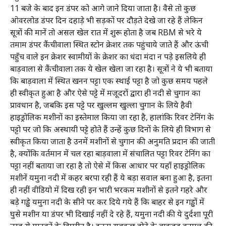
11 बजे के बाद इन डंपर को आगे जाने दिया जाता है। वैसे तो कुछ
ओवरलोड डंपर दिन दहाड़े भी सड़कों पर दौड़ते देखे जा रहे हैं लेकिन
सूत्रों की मानें तो असल खेल रात में शुरू होता है जब RBM से भरे ये
तमाम डंपर कैंचीवाला स्थित स्टोन क्रेशर तक पहुंचाये जाते हैं और ऊंची
पहुँच वाले इन क्रेशर स्वामीयों के क्रेशर का धंदा मंदा न पड़े इसलिये ही
बाड़वाला से कैंचीवाला तक ये खेल खेला जा रहा है। सूत्रों ने ये भी बताया
कि बाड़वाला में स्थित खनन पट्टा एक स्थाई पट्टा है जो कुछ समय पहले
ही स्वीकृत हुआ है और ऐसे पट्टे में मजूदरों द्वारा ही नदी से चुगान का
प्रावधान है, जबकि इस पट्टे पर खुल्लम खुल्ला चुगान के लिये हैवी
हाइड्रोलिक मशीनों का इस्तेमाल किया जा रहा है, हालांकि रिवर टेनिंग के
पट्टो पर जो कि अस्थायी पट्टे होते हैं उन्हें कुछ दिनों के लिये ही विभाग से
स्वीकृत किया जाता है उनमें मशीनों से चुगान की अनुमति प्रदान की जाती
है, क्योंकि वर्तमान में चल रहा बाड़वाला में संचालित पट्टा रिवर टेनिंग का
पट्टा नहीं बताया जा रहा है तो ऐसे में किस आधार पर यहाँ हाइड्रोलिक
मशीनें यमुना नदी में कहर बरपा रही हैं ये बड़ा सवाल बना हुआ है, इतना
ही नहीं वीडियो में दिख रही इन भारी भरकम मशीनों से इतने गहरे और
बड़े गड्ढे यमुना नदी के सीने पर कर दिये गये हैं कि बाहर से इन गड्ढों में
घुसे मशीन या डंपर भी दिखाई नहीं दे रहे हैं, यमुना नदी की ये दुर्दशा पूरी
तरह से मानकों के विपरीत है। इतना सबकुछ होने के बावजूद कमाल की