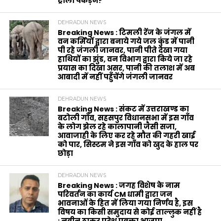
ट्राली पकड़ने?
DEHRADUN NEWS
Breaking News : टिमली रेंज के जंगल में
वन कर्मियों द्वारा बनाये गये जल कुंड में पानी
पी रहे जंगली जानवर, पानी पीते देखा गया
हाथियों का झुंड, वन विभाग द्वारा किये जा रहे
प्रयास का दिखा असर, पानी की तलाश में अब
आबादी में नहीं पहुँचेंगे जंगली जानवर
DEHRADUN NEWS
Breaking News : संकट में उत्तराखण्ड का
बटोली गाँव, सहसपुर विधानसभा में इस गाँव
के लोग झेल रहे कालापानी जैसी सजा,
आवाजाही के लिए कर रहे मौत की गहरी खाई
को पार, सिस्टम ने इस गाँव को खुद के हाल पर
छोड़ा
DEHRADUN NEWS
Breaking News : जगह विशेष के नाम
परिवर्तन का कार्य CM धामी द्वारा जन
भावनाओं के हित में लिया गया निर्णय है, इस
विषय का किसी समुदाय से कोई ताल्लुक नहीं है