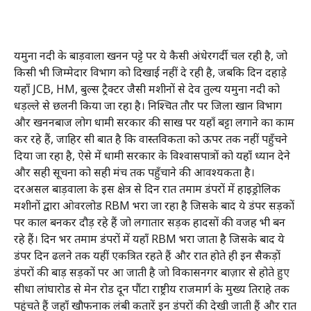
यमुना नदी के बाड़वाला खनन पट्टे पर ये कैसी अंधेरगर्दी चल रही है, जो
किसी भी जिम्मेदार विभाग को दिखाई नहीं दे रही है, जबकि दिन दहाड़े
यहाँ JCB, HM, बुल्स ट्रैक्टर जैसी मशीनों से देव तुल्य यमुना नदी को
धड़ल्ले से छलनी किया जा रहा है। निश्चित तौर पर जिला खान विभाग
और खननबाज लोग धामी सरकार की साख पर यहाँ बट्टा लगाने का काम
कर रहे हैं, जाहिर सी बात है कि वास्तविकता को ऊपर तक नहीं पहुँचने
दिया जा रहा है, ऐसे में धामी सरकार के विश्वासपात्रों को यहाँ ध्यान देने
और सही सूचना को सही मंच तक पहुँचाने की आवश्यकता है।
दरअसल बाड़वाला के इस क्षेत्र से दिन रात तमाम डंपरों में हाइड्रोलिक
मशीनों द्वारा ओवरलोड RBM भरा जा रहा है जिसके बाद ये डंपर सड़कों
पर काल बनकर दौड़ रहे हैं जो लगातार सड़क हादसों की वजह भी बन
रहे हैं। दिन भर तमाम डंपरों में यहाँ RBM भरा जाता है जिसके बाद ये
डंपर दिन ढलने तक यहीं एकत्रित रहते हैं और रात होते ही इन सैकड़ों
डंपरों की बाड़ सड़कों पर आ जाती है जो विकासनगर बाज़ार से होते हुए
सीधा लांघारोड से मेन रोड दून पौंटा राष्ट्रीय राजमार्ग के मुख्य तिराहे तक
पहुंचते हैं जहाँ खौफनाक लंबी कतारें इन डंपरों की देखी जाती हैं और रात