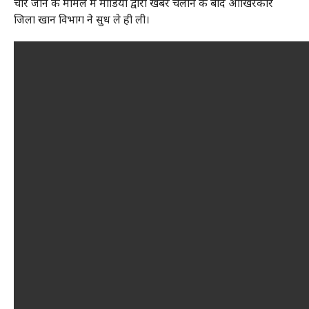
चीरे जाने के मामले में मीडिया द्वारा खबरें चलाने के बाद आखिरकार
जिला खान विभाग ने सुध ले ही ली।