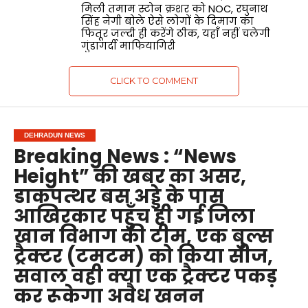
मिली तमाम स्टोन क्रशर को NOC, रघुनाथ
सिंह नेगी बोले ऐसे लोगों के दिमाग का
फितूर जल्दी ही करेंगे ठीक, यहाँ नहीं चलेगी
गुंडागर्दी माफियागिरी
CLICK TO COMMENT
DEHRADUN NEWS
Breaking News : “News
Height” की खबर का असर,
डाकपत्थर बस अड्डे के पास
आखिरकार पहुँच ही गई जिला
खान विभाग की टीम, एक बुल्स
ट्रैक्टर (टमटम) को किया सीज,
सवाल वही क्या एक ट्रैक्टर पकड़
कर रूकेगा अवैध खनन