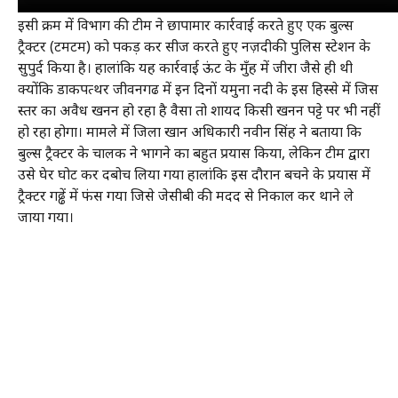
इसी क्रम में विभाग की टीम ने छापामार कार्रवाई करते हुए एक बुल्स
ट्रैक्टर (टमटम) को पकड़ कर सीज करते हुए नज़दीकी पुलिस स्टेशन के
सुपुर्द किया है। हालांकि यह कार्रवाई ऊंट के मुँह में जीरा जैसे ही थी
क्योंकि डाकपत्थर जीवनगढ में इन दिनों यमुना नदी के इस हिस्से में जिस
स्तर का अवैध खनन हो रहा है वैसा तो शायद किसी खनन पट्टे पर भी नहीं
हो रहा होगा। मामले में जिला खान अधिकारी नवीन सिंह ने बताया कि
बुल्स ट्रैक्टर के चालक ने भागने का बहुत प्रयास किया, लेकिन टीम द्वारा
उसे घेर घोट कर दबोच लिया गया हालांकि इस दौरान बचने के प्रयास में
ट्रैक्टर गढ्ढें में फंस गया जिसे जेसीबी की मदद से निकाल कर थाने ले
जाया गया।
RELATED ITEMS:
FEATURED
RECOMMENDED FOR YOU
Breaking News : हे यमराज अब आप ही