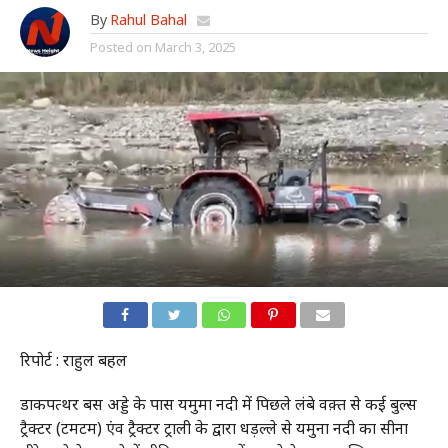
By
Rahul Bahal
Posted on
March 3, 2025
रिपोर्ट : राहुल बहल
डाकपत्थर बस अड्डे के पास यमुमा नदी में पिछले लंबे वक़्त से कई बुल्स
ट्रैक्टर (टमटम) एंव ट्रैक्टर ट्राली के द्वारा धड़ल्ले से यमुना नदी का सीना