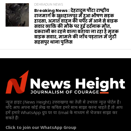
DEHRADUN NEWS
Breaking News : देहरादून पौंटा राष्ट्रीय
राजमार्ग के खुशहालपुर में हुआ भीषण सड़क
हादसा, अज्ञात वाहन की चपेट में आने से बाइक
सवार व्यक्ति की मौके पर हुई दर्दनाक मौत,
ढकरानी का रहने वाला बताया जा रहा है मृतक
बाइक सवार, मामले की जाँच पड़ताल में जुटी
सहसपुर थाना पुलिस
न्यूज़ हाइट (News Height) उत्तराखण्ड का तेज़ी से उभरता न्यूज़ पोर्टल है।
यदि आप अपना कोई लेख या कविता हमरे साथ साझा करना चाहते हैं तो आप
हमें हमारे WhatsApp ग्रुप पर या Email के माध्यम से भेजकर साझा कर
सकते हैं!
Click to join our WhatsApp Group