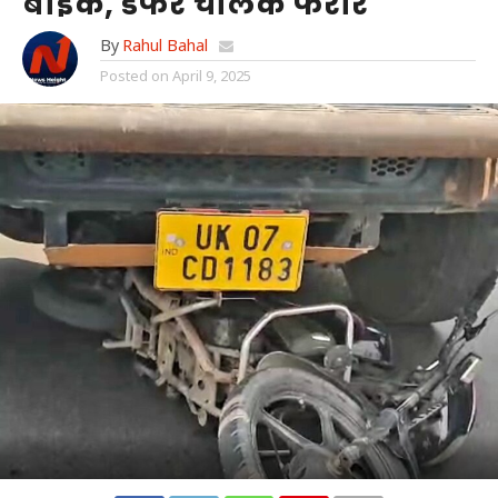
बाइक, डंफर चालक फरार
By
Rahul Bahal
Posted on
April 9, 2025