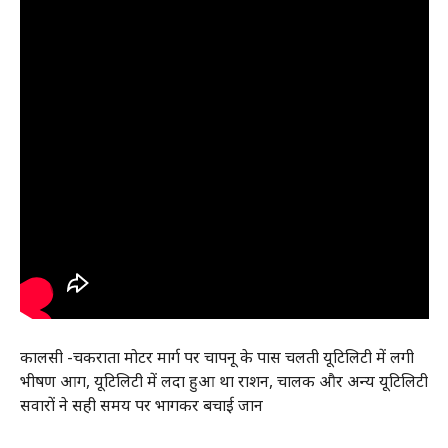
कालसी -चकराता मोटर मार्ग पर चापनू के पास चलती यूटिलिटी में लगी
भीषण आग, यूटिलिटी में लदा हुआ था राशन, चालक और अन्य यूटिलिटी
सवारों ने सही समय पर भागकर बचाई जान