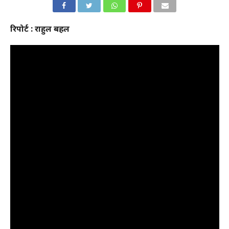
रिपोर्ट : राहुल बहल