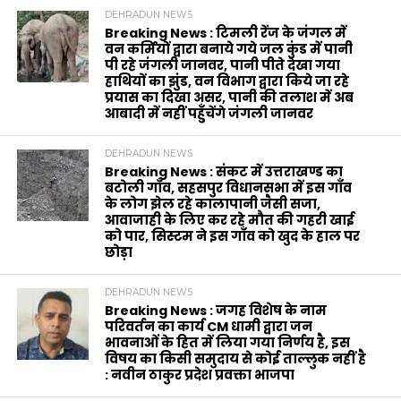
DEHRADUN NEWS
Breaking News : टिमली रेंज के जंगल में
वन कर्मियों द्वारा बनाये गये जल कुंड में पानी
पी रहे जंगली जानवर, पानी पीते देखा गया
हाथियों का झुंड, वन विभाग द्वारा किये जा रहे
प्रयास का दिखा असर, पानी की तलाश में अब
आबादी में नहीं पहुँचेंगे जंगली जानवर
DEHRADUN NEWS
Breaking News : संकट में उत्तराखण्ड का
बटोली गाँव, सहसपुर विधानसभा में इस गाँव
के लोग झेल रहे कालापानी जैसी सजा,
आवाजाही के लिए कर रहे मौत की गहरी खाई
को पार, सिस्टम ने इस गाँव को खुद के हाल पर
छोड़ा
DEHRADUN NEWS
Breaking News : जगह विशेष के नाम
परिवर्तन का कार्य CM धामी द्वारा जन
भावनाओं के हित में लिया गया निर्णय है, इस
विषय का किसी समुदाय से कोई ताल्लुक नहीं है
: नवीन ठाकुर प्रदेश प्रवक्ता भाजपा