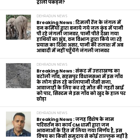
ट्राली पकड़ने?
DEHRADUN NEWS
Breaking News : टिमली रेंज के जंगल में
वन कर्मियों द्वारा बनाये गये जल कुंड में पानी
पी रहे जंगली जानवर, पानी पीते देखा गया
हाथियों का झुंड, वन विभाग द्वारा किये जा रहे
प्रयास का दिखा असर, पानी की तलाश में अब
आबादी में नहीं पहुँचेंगे जंगली जानवर
DEHRADUN NEWS
Breaking News : संकट में उत्तराखण्ड का
बटोली गाँव, सहसपुर विधानसभा में इस गाँव
के लोग झेल रहे कालापानी जैसी सजा,
आवाजाही के लिए कर रहे मौत की गहरी खाई
को पार, सिस्टम ने इस गाँव को खुद के हाल पर
छोड़ा
DEHRADUN NEWS
Breaking News : जगह विशेष के नाम
परिवर्तन का कार्य CM धामी द्वारा जन
भावनाओं के हित में लिया गया निर्णय है, इस
विषय का किसी समुदाय से कोई ताल्लुक नहीं है