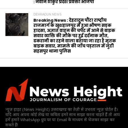
: नवीन ठाकुर प्रदेश प्रवक्ता भाजपा
DEHRADUN NEWS
Breaking News : देहरादून पौंटा राष्ट्रीय
राजमार्ग के खुशहालपुर में हुआ भीषण सड़क
हादसा, अज्ञात वाहन की चपेट में आने से बाइक
सवार व्यक्ति की मौके पर हुई दर्दनाक मौत,
ढकरानी का रहने वाला बताया जा रहा है मृतक
बाइक सवार, मामले की जाँच पड़ताल में जुटी
सहसपुर थाना पुलिस
न्यूज़ हाइट (News Height) उत्तराखण्ड का तेज़ी से उभरता न्यूज़ पोर्टल है।
यदि आप अपना कोई लेख या कविता हमरे साथ साझा करना चाहते हैं तो आप
हमें हमारे WhatsApp ग्रुप पर या Email के माध्यम से भेजकर साझा कर
सकते हैं!