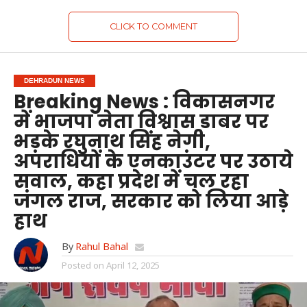
CLICK TO COMMENT
DEHRADUN NEWS
Breaking News : विकासनगर
में भाजपा नेता विश्वास डाबर पर
भड़के रघुनाथ सिंह नेगी,
अपराधियों के एनकाउंटर पर उठाये
सवाल, कहा प्रदेश में चल रहा
जंगल राज, सरकार को‌ लिया आड़े
हाथ
By
Rahul Bahal
Posted on
April 12, 2025