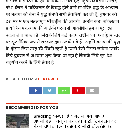
में भाजपा संगठन के एक कार्यक्रम में सेलाकुई पहुँचे राज्यसभा सांसद
नरेश बंसल ने पाकिस्तान के विरुद्ध होने वाले संभावित युद्ध के अभ्यास
पर बताया की सेना ने युद्ध संबंधी सभी तैयारियां कर ली हैं, बुधवार को
देश भर में एक महत्वपूर्ण माॅकड्रील की जायेगी‌। उन्होंने कहा पाकिस्तान
प्रायोजित पहलगाम की आतंकी घटना से आक्रोशित हमारा पूरा देश
बदला‌ लेना चाहता है, जिसके लिये कई कदम राष्ट्रीय एवं अंतर्राष्ट्रीय स्तर
पर कूटनीतिक रूप से सरकार द्वारा उठाये गये हैं। उन्होंने बताया की युद्ध
के दौरान जिस तरह की स्थिति रहती है उससे कैसे निपटा जायेगा उसके
लिये बुधवार से अभ्यास शुरू किया जा रहा है जिसके लिये पूरा देश
सहयोग करने के लिये तैयार है।
RELATED ITEMS:
FEATURED
RECOMMENDED FOR YOU
Breaking News : हे यमराज अब आप ही
अपनी बहन यमुना की रक्षा करो, विकासनगर
के नावघाट पुल पर संकट जीरो टॉलरेंस पूरी