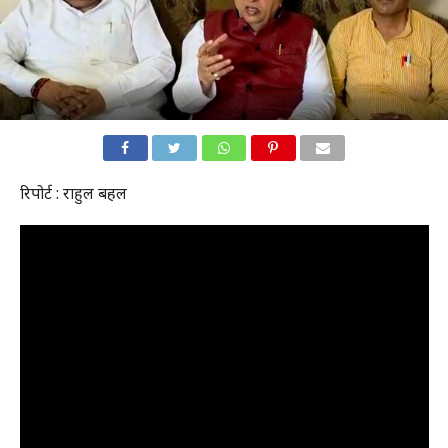
रिपोर्ट : राहुल बहल