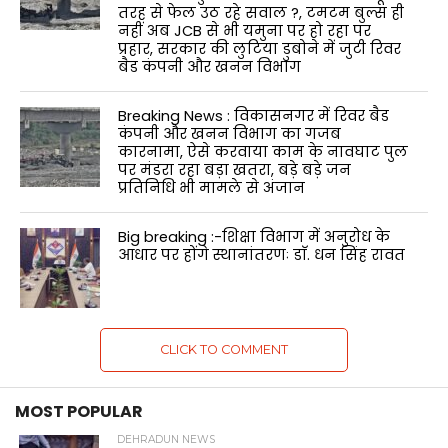
तरह से फेल उठ रहे सवाल ?, टमटम बुल्स ही
नहीं अब JCB से भी यमुना पर हो रहा पर
प्रहार, सरकार की लुटिया डुबोने में जुटी रिवर
बैड कंपनी और खनन विभाग
Breaking News : विकासनगर में रिवर बैड
कंपनी और खनन विभाग का गजब
कारनामा, ऐसे करवाया काम के नावघाट पुल
पर मंडरा रहा बड़ा खतरा, बड़े बड़े जन
प्रतिनिधि भी मामले से अंजान
Big breaking :-शिक्षा विभाग में अनुरोध के
आधार पर होंगे स्थानांतरणः डाॅ. धन सिंह रावत
CLICK TO COMMENT
MOST POPULAR
DEHRADUN NEWS