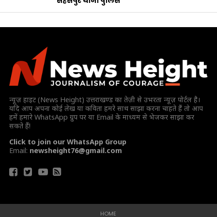
सहसपुर थाना पुलिस
न्यूज़ हाइट (News Height) उत्तराखण्ड का तेज़ी से उभरता न्यूज़ पोर्टल है।
यदि आप अपना कोई लेख या कविता हमरे साथ साझा करना चाहते हैं तो आप
हमें हमारे WhatsApp ग्रुप पर या Email के माध्यम से भेजकर साझा कर
सकते हैं!
Click to join our WhatsApp Group
Email:
newsheight76@gmail.com
HOME