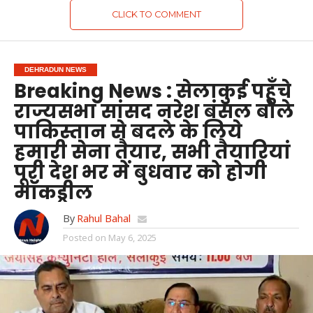
CLICK TO COMMENT
DEHRADUN NEWS
Breaking News : सेलाकुई पहुँचे
राज्यसभा सांसद नरेश बंसल बोले
पाकिस्तान से बदले के लिये
हमारी सेना तैयार, सभी तैयारियां
पूरी देश भर में बुधवार को होगी
माॅकड्रील
By
Rahul Bahal
Posted on
May 6, 2025