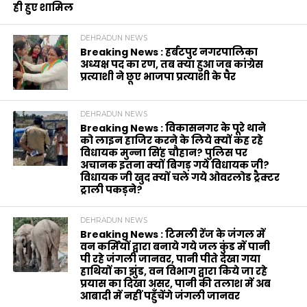
ही हुए शामिल
DEHRADUN NEWS
Breaking News : हर्बटपुर नगरपालिका
अध्यक्ष पद का रण, तब क्या हुआ जब कांग्रेस
प्रत्याशी ने छूए भाजपा प्रत्याशी के पैर
DEHRADUN NEWS
Breaking News : विकासनगर के पूरे थाने
को लाइन हाजिर करने के लिये क्यों कह रहे
विधायक मुन्ना सिंह चौहान? पुलिस पर
अचानक इतना क्यों बिगड़ गये विधायक जी?
विधायक जी खुद क्यों चले गये ओवरलोड ट्रैक्टर
ट्राली पकड़ने?
DEHRADUN NEWS
Breaking News : टिमली रेंज के जंगल में
वन कर्मियों द्वारा बनाये गये जल कुंड में पानी
पी रहे जंगली जानवर, पानी पीते देखा गया
हाथियों का झुंड, वन विभाग द्वारा किये जा रहे
प्रयास का दिखा असर, पानी की तलाश में अब
आबादी में नहीं पहुँचेंगे जंगली जानवर