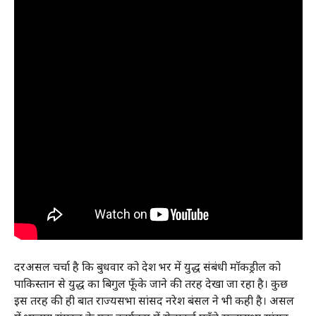
दरअसल चर्चा है कि बुधवार को देश भर में युद्ध संबंधी माॅकड्रील को
पाकिस्तान से युद्ध का बिगुल फूँके जाने की तरह देखा जा रहा है। कुछ
इस तरह की ही बात राज्यसभा सांसद नरेश बंसल ने भी कही है। असल