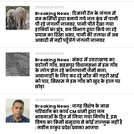
DEHRADUN NEWS
Breaking News : टिमली रेंज के जंगल में
वन कर्मियों द्वारा बनाये गये जल कुंड में पानी
पी रहे जंगली जानवर, पानी पीते देखा गया
हाथियों का झुंड, वन विभाग द्वारा किये जा रहे
प्रयास का दिखा असर, पानी की तलाश में अब
आबादी में नहीं पहुँचेंगे जंगली जानवर
DEHRADUN NEWS
Breaking News : संकट में उत्तराखण्ड का
बटोली गाँव, सहसपुर विधानसभा में इस गाँव
के लोग झेल रहे कालापानी जैसी सजा,
आवाजाही के लिए कर रहे मौत की गहरी खाई
को पार, सिस्टम ने इस गाँव को खुद के हाल पर
छोड़ा
DEHRADUN NEWS
Breaking News : जगह विशेष के नाम
परिवर्तन का कार्य CM धामी द्वारा जन
भावनाओं के हित में लिया गया निर्णय है, इस
विषय का किसी समुदाय से कोई ताल्लुक नहीं है
: नवीन ठाकुर प्रदेश प्रवक्ता भाजपा