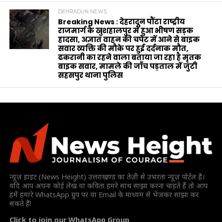
DEHRADUN NEWS
Breaking News : देहरादून पौंटा राष्ट्रीय
राजमार्ग के खुशहालपुर में हुआ भीषण सड़क
हादसा, अज्ञात वाहन की चपेट में आने से बाइक
सवार व्यक्ति की मौके पर हुई दर्दनाक मौत,
ढकरानी का रहने वाला बताया जा रहा है मृतक
बाइक सवार, मामले की जाँच पड़ताल में जुटी
सहसपुर थाना पुलिस
न्यूज़ हाइट (News Height) उत्तराखण्ड का तेज़ी से उभरता न्यूज़ पोर्टल है।
यदि आप अपना कोई लेख या कविता हमरे साथ साझा करना चाहते हैं तो आप
हमें हमारे WhatsApp ग्रुप पर या Email के माध्यम से भेजकर साझा कर
सकते हैं!
Click to join our WhatsApp Group