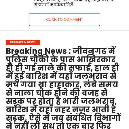
गुंडागर्दी माफियागिरी
CLICK TO COMMENT
DEHRADUN NEWS
Breaking News : जीवनगढ में
पुलिस चौकी के पास आखिरकार
हो ही गई नाले की सफाई, हाल ही
में हुई बारिश में यहाँ जलभराव से
मच गया था हाहाकार, लंबे समय
से नाला चौक होने की वजह से
सड़क पर होता है भारी जलभराव,
बारिश में यहाँ नहर नज़र आती है
सड़क, ऐसे में जब संबंधित विभागों
ने नहीं ली सुध तो एक बार फिर