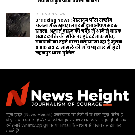
: नवीन ठाकुर प्रदेश प्रवक्ता भाजपा
DEHRADUN NEWS
Breaking News : देहरादून पौंटा राष्ट्रीय
राजमार्ग के खुशहालपुर में हुआ भीषण सड़क
हादसा, अज्ञात वाहन की चपेट में आने से बाइक
सवार व्यक्ति की मौके पर हुई दर्दनाक मौत,
ढकरानी का रहने वाला बताया जा रहा है मृतक
बाइक सवार, मामले की जाँच पड़ताल में जुटी
सहसपुर थाना पुलिस
न्यूज़ हाइट (News Height) उत्तराखण्ड का तेज़ी से उभरता न्यूज़ पोर्टल है।
यदि आप अपना कोई लेख या कविता हमरे साथ साझा करना चाहते हैं तो आप
हमें हमारे WhatsApp ग्रुप पर या Email के माध्यम से भेजकर साझा कर
सकते हैं!