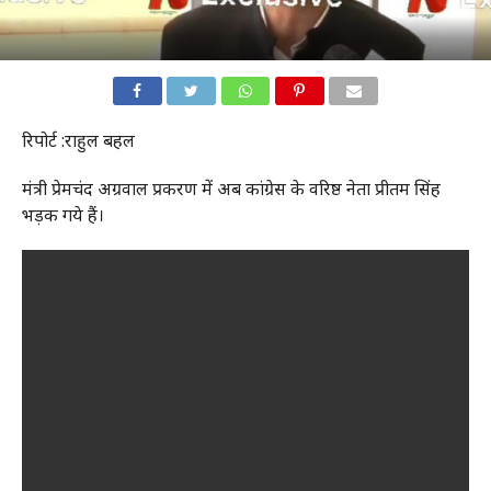
रिपोर्ट :राहुल बहल
मंत्री प्रेमचंद अग्रवाल प्रकरण में अब कांग्रेस के वरिष्ठ नेता प्रीतम सिंह
भड़क गये हैं।