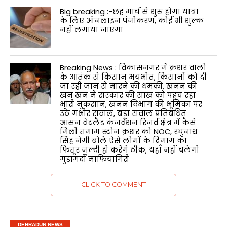
Big breaking :-छह मार्च से शुरू होगा यात्रा
के लिए ऑनलाइन पंजीकरण, कोई भी शुल्क
नहीं लगाया जाएगा
Breaking News : विकासनगर में क्रशर वालो
के आतंक से किसान भयभीत, किसानों को दी
जा रही जान से मारने की धमकी, खनन की
खन खन में सरकार की साख को पहुंच रहा
भारी नुकसान, खनन विभाग की भूमिका पर
उठे गंभीर सवाल, बड़ा सवाल प्रतिबंधित
आसन वेटलैंड कंजर्वेशन रिजर्व क्षेत्र में कैसे
मिली तमाम स्टोन क्रशर को NOC, रघुनाथ
सिंह नेगी बोले ऐसे लोगों के दिमाग का
फितूर जल्दी ही करेंगे ठीक, यहाँ नहीं चलेगी
गुंडागर्दी माफियागिरी
CLICK TO COMMENT
DEHRADUN NEWS