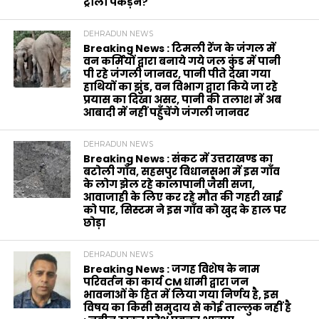
ट्राली पकड़ने?
DEHRADUN NEWS
Breaking News : टिमली रेंज के जंगल में
वन कर्मियों द्वारा बनाये गये जल कुंड में पानी
पी रहे जंगली जानवर, पानी पीते देखा गया
हाथियों का झुंड, वन विभाग द्वारा किये जा रहे
प्रयास का दिखा असर, पानी की तलाश में अब
आबादी में नहीं पहुँचेंगे जंगली जानवर
DEHRADUN NEWS
Breaking News : संकट में उत्तराखण्ड का
बटोली गाँव, सहसपुर विधानसभा में इस गाँव
के लोग झेल रहे कालापानी जैसी सजा,
आवाजाही के लिए कर रहे मौत की गहरी खाई
को पार, सिस्टम ने इस गाँव को खुद के हाल पर
छोड़ा
DEHRADUN NEWS
Breaking News : जगह विशेष के नाम
परिवर्तन का कार्य CM धामी द्वारा जन
भावनाओं के हित में लिया गया निर्णय है, इस
विषय का किसी समुदाय से कोई ताल्लुक नहीं है