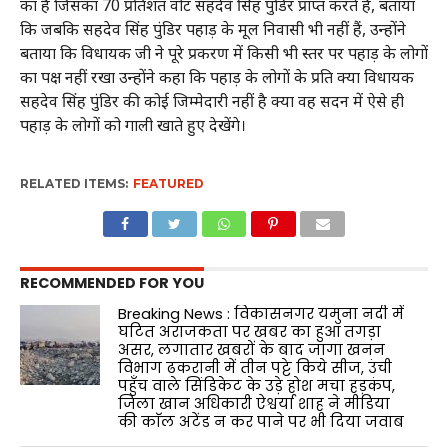
का है जिसका 70 प्रतिशत वोट सहदेव सिंह पुंडिर प्राप्त करते हैं, बताया
कि जबकि सहदेव सिंह पुंडिर पहाड़ के मूल निवासी भी नहीं हैं, उन्होंने
बताया कि विधायक जी ने पूरे प्रकरण में किसी भी स्तर पर पहाड़ के लोगों
का पक्ष नहीं रखा उन्होंने कहा कि पहाड़ के लोगों के प्रति क्या विधायक
सहदेव सिंह पुंडिर की कोई जिम्मेदारी नहीं है क्या वह सदन में ऐसे ही
पहाड़ के लोगों को गाली खाते हुए देखेंगे।
RELATED ITEMS:
FEATURED
RECOMMENDED FOR YOU
Breaking News : विकासनगर यमुना नदी में
घटित अराजकता पर खबर का हुआ तगड़ा
असर, लगातार खबरों के बाद जागा खनन
विभाग ढकरानी में तीन पट्टे किये सीज, उंची
पहुँच वाले सिंडिकेट के उड़े होश मचा हड़कंप,
जिला खान अधिकारी ऐश्वर्या शाह ने मीडिया
की काॅल अटेंड न कर पाने पर भी दिया जवाब