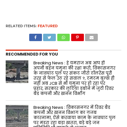
RELATED ITEMS:
FEATURED
RECOMMENDED FOR YOU
Breaking News : हे यमराज अब आप ही
अपनी बहन यमुना की रक्षा करो, विकासनगर
के नावघाट पुल पर संकट जीरो टॉलरेंस पूरी
तरह से फेल उठ रहे सवाल ?, टमटम बुल्स ही
नहीं अब JCB से भी यमुना पर हो रहा पर
प्रहार, सरकार की लुटिया डुबोने में जुटी रिवर
बैड कंपनी और खनन विभाग
Breaking News : विकासनगर में रिवर बैड
कंपनी और खनन विभाग का गजब
कारनामा, ऐसे करवाया काम के नावघाट पुल
पर मंडरा रहा बड़ा खतरा, बड़े बड़े जन