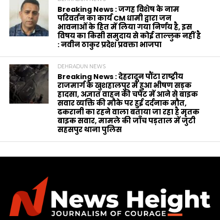
Breaking News : जगह विशेष के नाम
परिवर्तन का कार्य CM धामी द्वारा जन
भावनाओं के हित में लिया गया निर्णय है, इस
विषय का किसी समुदाय से कोई ताल्लुक नहीं है
: नवीन ठाकुर प्रदेश प्रवक्ता भाजपा
DEHRADUN NEWS
Breaking News : देहरादून पौंटा राष्ट्रीय
राजमार्ग के खुशहालपुर में हुआ भीषण सड़क
हादसा, अज्ञात वाहन की चपेट में आने से बाइक
सवार व्यक्ति की मौके पर हुई दर्दनाक मौत,
ढकरानी का रहने वाला बताया जा रहा है मृतक
बाइक सवार, मामले की जाँच पड़ताल में जुटी
सहसपुर थाना पुलिस