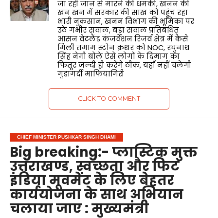
जा रही जान से मारने की धमकी, खनन की
खन खन में सरकार की साख को पहुंच रहा
भारी नुकसान, खनन विभाग की भूमिका पर
उठे गंभीर सवाल, बड़ा सवाल प्रतिबंधित
आसन वेटलैंड कंजर्वेशन रिजर्व क्षेत्र में कैसे
मिली तमाम स्टोन क्रशर को NOC, रघुनाथ
सिंह नेगी बोले ऐसे लोगों के दिमाग का
फितूर जल्दी ही करेंगे ठीक, यहाँ नहीं चलेगी
गुंडागर्दी माफियागिरी
CLICK TO COMMENT
CHIEF MINISTER PUSHKAR SINGH DHAMI
Big breaking:- प्लास्टिक मुक्त
उत्तराखण्ड, स्वच्छता और फिट
इंडिया मूवमेंट के लिए बेहतर
कार्ययोजना के साथ अभियान
चलाया जाए : मुख्यमंत्री