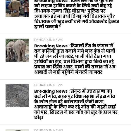
Breaking News : विकासनगर के पूरे थाने
को लाइन हाजिर करने के लिये क्यों कह रहे
विधायक मुन्ना सिंह चौहान? पुलिस पर
अचानक इतना क्यों बिगड़ गये विधायक जी?
विधायक जी खुद क्यों चले गये ओवरलोड ट्रैक्टर
ट्राली पकड़ने?
DEHRADUN NEWS
Breaking News : टिमली रेंज के जंगल में
वन कर्मियों द्वारा बनाये गये जल कुंड में पानी
पी रहे जंगली जानवर, पानी पीते देखा गया
हाथियों का झुंड, वन विभाग द्वारा किये जा रहे
प्रयास का दिखा असर, पानी की तलाश में अब
आबादी में नहीं पहुँचेंगे जंगली जानवर
DEHRADUN NEWS
Breaking News : संकट में उत्तराखण्ड का
बटोली गाँव, सहसपुर विधानसभा में इस गाँव
के लोग झेल रहे कालापानी जैसी सजा,
आवाजाही के लिए कर रहे मौत की गहरी खाई
को पार, सिस्टम ने इस गाँव को खुद के हाल पर
छोड़ा
DEHRADUN NEWS