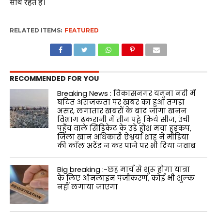
साथ रहते हैं।
RELATED ITEMS:
FEATURED
RECOMMENDED FOR YOU
Breaking News : विकासनगर यमुना नदी में
घटित अराजकता पर खबर का हुआ तगड़ा
असर, लगातार खबरों के बाद जागा खनन
विभाग ढकरानी में तीन पट्टे किये सीज, उंची
पहुँच वाले सिंडिकेट के उड़े होश मचा हड़कंप,
जिला खान अधिकारी ऐश्वर्या शाह ने मीडिया
की काॅल अटेंड न कर पाने पर भी दिया जवाब
Big breaking :-छह मार्च से शुरू होगा यात्रा
के लिए ऑनलाइन पंजीकरण, कोई भी शुल्क
नहीं लगाया जाएगा