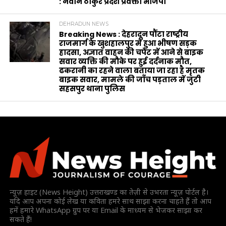
: नवीन ठाकुर प्रदेश प्रवक्ता भाजपा
DEHRADUN NEWS
Breaking News : देहरादून पौंटा राष्ट्रीय
राजमार्ग के खुशहालपुर में हुआ भीषण सड़क
हादसा, अज्ञात वाहन की चपेट में आने से बाइक
सवार व्यक्ति की मौके पर हुई दर्दनाक मौत,
ढकरानी का रहने वाला बताया जा रहा है मृतक
बाइक सवार, मामले की जाँच पड़ताल में जुटी
सहसपुर थाना पुलिस
न्यूज़ हाइट (News Height) उत्तराखण्ड का तेज़ी से उभरता न्यूज़ पोर्टल है।
यदि आप अपना कोई लेख या कविता हमरे साथ साझा करना चाहते हैं तो आप
हमें हमारे WhatsApp ग्रुप पर या Email के माध्यम से भेजकर साझा कर
सकते हैं!