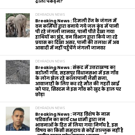
ट्राली पकड़ने?
DEHRADUN NEWS
Breaking News : टिमली रेंज के जंगल में
वन कर्मियों द्वारा बनाये गये जल कुंड में पानी
पी रहे जंगली जानवर, पानी पीते देखा गया
हाथियों का झुंड, वन विभाग द्वारा किये जा रहे
प्रयास का दिखा असर, पानी की तलाश में अब
आबादी में नहीं पहुँचेंगे जंगली जानवर
DEHRADUN NEWS
Breaking News : संकट में उत्तराखण्ड का
बटोली गाँव, सहसपुर विधानसभा में इस गाँव
के लोग झेल रहे कालापानी जैसी सजा,
आवाजाही के लिए कर रहे मौत की गहरी खाई
को पार, सिस्टम ने इस गाँव को खुद के हाल पर
छोड़ा
DEHRADUN NEWS
Breaking News : जगह विशेष के नाम
परिवर्तन का कार्य CM धामी द्वारा जन
भावनाओं के हित में लिया गया निर्णय है, इस
विषय का किसी समुदाय से कोई ताल्लुक नहीं है