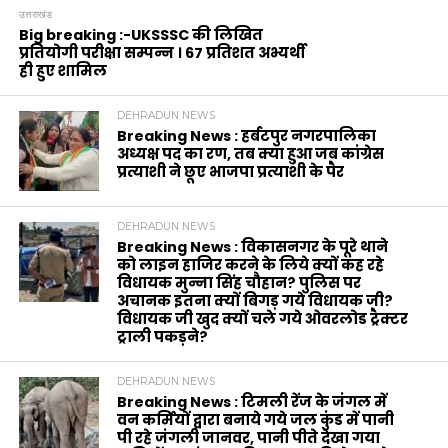
उत्तराखंड
Big breaking :-UKSSSC की लिखित
प्रतियोगी परीक्षा सम्पन्न । 67 प्रतिशत अभ्यर्थी
ही हुए शामिल
DEHRADUN NEWS
Breaking News : हर्बटपुर नगरपालिका
अध्यक्ष पद का रण, तब क्या हुआ जब कांग्रेस
प्रत्याशी ने छूए भाजपा प्रत्याशी के पैर
DEHRADUN NEWS
Breaking News : विकासनगर के पूरे थाने
को लाइन हाजिर करने के लिये क्यों कह रहे
विधायक मुन्ना सिंह चौहान? पुलिस पर
अचानक इतना क्यों बिगड़ गये विधायक जी?
विधायक जी खुद क्यों चले गये ओवरलोड ट्रैक्टर
ट्राली पकड़ने?
DEHRADUN NEWS
Breaking News : टिमली रेंज के जंगल में
वन कर्मियों द्वारा बनाये गये जल कुंड में पानी
पी रहे जंगली जानवर, पानी पीते देखा गया