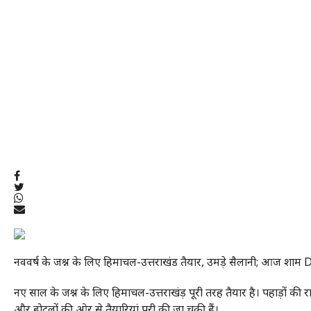
नववर्ष के जश्न के लिए हिमाचल-उत्तराखंड तैयार, उमड़े सैलानी; आज शाम DJ
नए साल के जश्न के लिए हिमाचल-उत्तराखंड़ पूरी तरह तैयार है। पहाड़ों की 
और होटलों की ओर से तैयारियां पूरी की जा चुकी हैं।