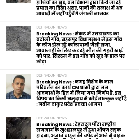
हाथियों का झुंड, वन विभाग द्वारा किये जा रहे
प्रयास का दिखा असर, पानी की तलाश में अब
आबादी में नहीं पहुँचेंगे जंगली जानवर
DEHRADUN NEWS
Breaking News : संकट में उत्तराखण्ड का
बटोली गाँव, सहसपुर विधानसभा में इस गाँव
के लोग झेल रहे कालापानी जैसी सजा,
आवाजाही के लिए कर रहे मौत की गहरी खाई
को पार, सिस्टम ने इस गाँव को खुद के हाल पर
छोड़ा
DEHRADUN NEWS
Breaking News : जगह विशेष के नाम
परिवर्तन का कार्य CM धामी द्वारा जन
भावनाओं के हित में लिया गया निर्णय है, इस
विषय का किसी समुदाय से कोई ताल्लुक नहीं है
: नवीन ठाकुर प्रदेश प्रवक्ता भाजपा
DEHRADUN NEWS
Breaking News : देहरादून पौंटा राष्ट्रीय
राजमार्ग के खुशहालपुर में हुआ भीषण सड़क
हादसा, अज्ञात वाहन की चपेट में आने से बाइक