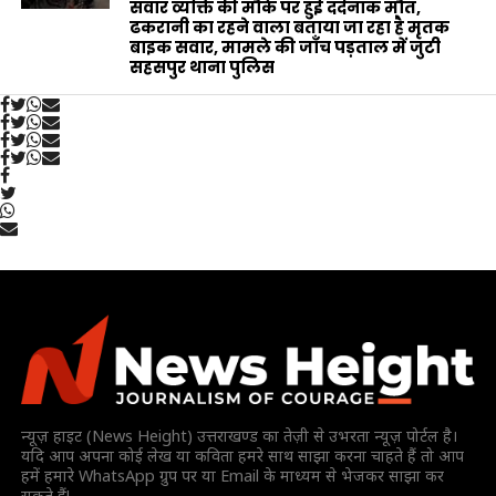
सवार व्यक्ति की मौके पर हुई दर्दनाक मौत,
ढकरानी का रहने वाला बताया जा रहा है मृतक
बाइक सवार, मामले की जाँच पड़ताल में जुटी
सहसपुर थाना पुलिस
न्यूज़ हाइट (News Height) उत्तराखण्ड का तेज़ी से उभरता न्यूज़ पोर्टल है।
यदि आप अपना कोई लेख या कविता हमरे साथ साझा करना चाहते हैं तो आप
हमें हमारे WhatsApp ग्रुप पर या Email के माध्यम से भेजकर साझा कर
सकते हैं!