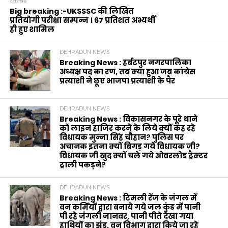
उत्तराखंड
Big breaking :-UKSSSC की लिखित
प्रतियोगी परीक्षा सम्पन्न । 67 प्रतिशत अभ्यर्थी
ही हुए शामिल
DEHRADUN NEWS
Breaking News : हर्बटपुर नगरपालिका
अध्यक्ष पद का रण, तब क्या हुआ जब कांग्रेस
प्रत्याशी ने छूए भाजपा प्रत्याशी के पैर
DEHRADUN NEWS
Breaking News : विकासनगर के पूरे थाने
को लाइन हाजिर करने के लिये क्यों कह रहे
विधायक मुन्ना सिंह चौहान? पुलिस पर
अचानक इतना क्यों बिगड़ गये विधायक जी?
विधायक जी खुद क्यों चले गये ओवरलोड ट्रैक्टर
ट्राली पकड़ने?
DEHRADUN NEWS
Breaking News : टिमली रेंज के जंगल में
वन कर्मियों द्वारा बनाये गये जल कुंड में पानी
पी रहे जंगली जानवर, पानी पीते देखा गया
हाथियों का झुंड, वन विभाग द्वारा किये जा रहे