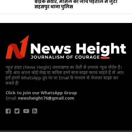
बाइक सवार, मामले की जाँच पड़ताल में जुटी
सहसपुर थाना पुलिस
न्यूज़ हाइट (News Height) उत्तराखण्ड का तेज़ी से उभरता न्यूज़ पोर्टल है।
यदि आप अपना कोई लेख या कविता हमरे साथ साझा करना चाहते हैं तो आप
हमें हमारे WhatsApp ग्रुप पर या Email के माध्यम से भेजकर साझा कर
सकते हैं!
Click to join our WhatsApp Group
Email:
newsheight76@gmail.com