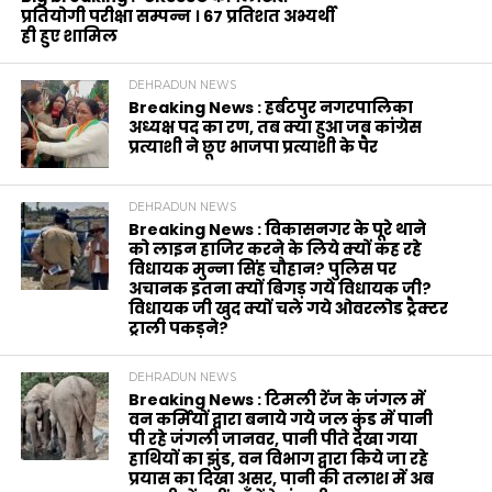
प्रतियोगी परीक्षा सम्पन्न । 67 प्रतिशत अभ्यर्थी
ही हुए शामिल
DEHRADUN NEWS
Breaking News : हर्बटपुर नगरपालिका
अध्यक्ष पद का रण, तब क्या हुआ जब कांग्रेस
प्रत्याशी ने छूए भाजपा प्रत्याशी के पैर
DEHRADUN NEWS
Breaking News : विकासनगर के पूरे थाने
को लाइन हाजिर करने के लिये क्यों कह रहे
विधायक मुन्ना सिंह चौहान? पुलिस पर
अचानक इतना क्यों बिगड़ गये विधायक जी?
विधायक जी खुद क्यों चले गये ओवरलोड ट्रैक्टर
ट्राली पकड़ने?
DEHRADUN NEWS
Breaking News : टिमली रेंज के जंगल में
वन कर्मियों द्वारा बनाये गये जल कुंड में पानी
पी रहे जंगली जानवर, पानी पीते देखा गया
हाथियों का झुंड, वन विभाग द्वारा किये जा रहे
प्रयास का दिखा असर, पानी की तलाश में अब