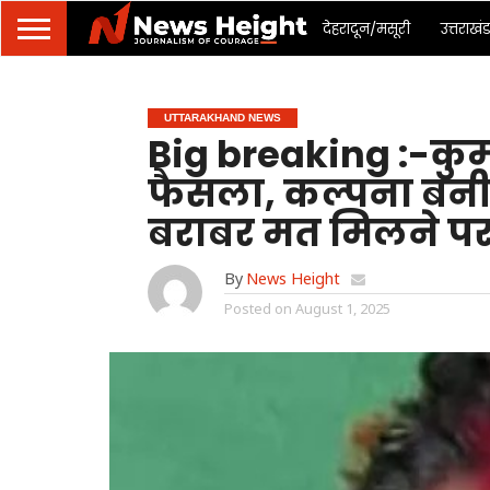
देहरादून/मसूरी
उत्तराखं
UTTARAKHAND NEWS
Big breaking :-कुमा
फैसला, कल्पना बनी म
बराबर मत मिलने पर
By
News Height
Posted on
August 1, 2025