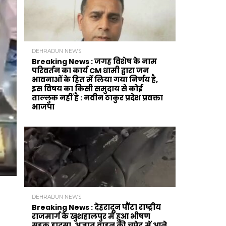
DEHRADUN NEWS
Breaking News : जगह विशेष के नाम
परिवर्तन का कार्य CM धामी द्वारा जन
भावनाओं के हित में लिया गया निर्णय है,
इस विषय का किसी समुदाय से कोई
ताल्लुक नहीं है : नवीन ठाकुर प्रदेश प्रवक्ता
भाजपा
DEHRADUN NEWS
Breaking News : देहरादून पौंटा राष्ट्रीय
राजमार्ग के खुशहालपुर में हुआ भीषण
सड़क हादसा, अज्ञात वाहन की चपेट में आने