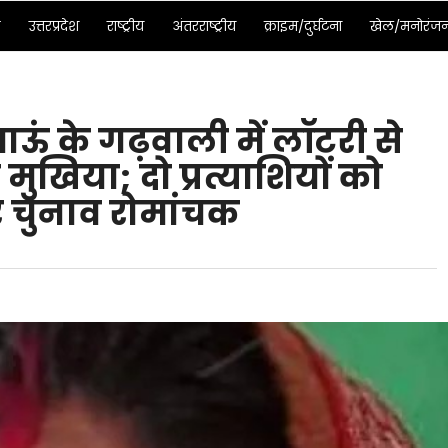
ड
उत्तरप्रदेश
राष्ट्रीय
अंतरराष्ट्रीय
क्राइम/दुर्घटना
खेल/मनोरंज
ऊं के गढ़वाली में लॉटरी से
ुखिया; दो प्रत्याशियों को
 चुनाव रोमांचक