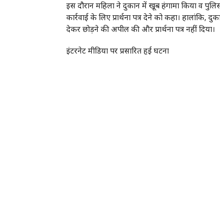
इस दौरान महिला ने दुकान में खूब हंगामा किया व पुलिस
कार्रवाई के लिए प्रार्थना पत्र देने को कहा। हालांकि, दु
देकर छोड़ने की अपील की और प्रार्थना पत्र नहीं दिया।
इंटरनेट मीडिया पर प्रसारित हुई घटना
दुकान पर आरोपित महिला के हंगामे के दौरान सड़क प
इंटरनेट मीडिया पर प्रसारित कर दिया। गुरुवार को दि
RELATED ITEMS:
FEATURED
RECOMMENDED FOR YOU