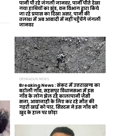
पानी पी रहे जंगली जानवर, पानी पीते देखा
गया हाथियों का झुंड, वन विभाग द्वारा किये
जा रहे प्रयास का दिखा असर, पानी की
तलाश में अब आबादी में नहीं पहुँचेंगे जंगली
जानवर
DEHRADUN NEWS
Breaking News : संकट में उत्तराखण्ड का
बटोली गाँव, सहसपुर विधानसभा में इस
गाँव के लोग झेल रहे कालापानी जैसी
सजा, आवाजाही के लिए कर रहे मौत की
गहरी खाई को पार, सिस्टम ने इस गाँव को
खुद के हाल पर छोड़ा