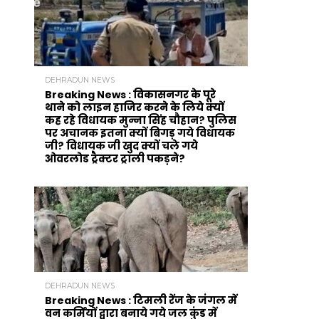
DEHRADUN NEWS
Breaking News : विकासनगर के पूरे
थाने को लाइन हाजिर करने के लिये क्यों
कह रहे विधायक मुन्ना सिंह चौहान? पुलिस
पर अचानक इतना क्यों बिगड़ गये विधायक
जी? विधायक जी खुद क्यों चले गये
ओवरलोड ट्रैक्टर ट्राली पकड़ने?
DEHRADUN NEWS
Breaking News : टिमली रेंज के जंगल में
वन कर्मियों द्वारा बनाये गये जल कुंड में