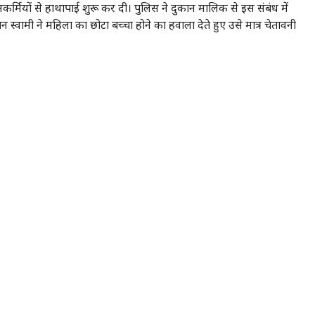
कर्मियों से हाथापाई शुरू कर दी। पुलिस ने दुकान मालिक से इस संबंध में
कान स्वामी ने महिला का छोटा बच्चा होने का हवाला देते हुए उसे मात्र चेतावनी
र काफी भीड़ जमा हो गई थी। इस दौरान किसी ने घटना का वीडियो बनाया और
नभर यह घटना चर्चा का विषय बनी रही।