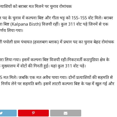
्रत्याशियों को बराबर मत मिलने पर चुनाव रोमांचक
रधान पद के चुनाव में कल्पना बिष्ट और गीता भट्ट को 155-155 वोट मिले। बराबर
ा बिष्ट (Kalpana Bisth) विजयी रहीं। कुल 311 वोट पड़े जिनमें से एक
निर्णय लिया गया।
़वाली पपोली ग्राम पंचायत (हवलबाग ब्लाक) में प्रधान पद का चुनाव बेहद रोमांचक
ा लिया गया। इसमें कल्पना बिष्ट विजयी रही।निकटवर्ती कठपुडिय़ा क्षेत्र के
 मुख्यालय में वोटों की गिनती हुई। यहां कुल 311 वोट पड़े।
5 -155 मत मिले। जबकि एक मत अवैध पाया गया। दोनों प्रत्याशियों की सहमति से
र्णय लेने पर सहमति बनी। इसमें लाटरी कल्पना बिष्ट के पक्ष में खुल गई और