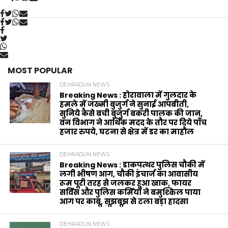
MOST POPULAR
DEHRADUN NEWS
Breaking News : होरावाला में गुलदार के
हमले में जख्मी बुजुर्ग ने सुनाई आपबीती,
सुनिये कैसे बची बुजुर्ग बकरी पालक की जान,
वन विभाग ने आर्थिक मदद के‌ तौर पर दिये पाँच
हजार रुपये, घटना से क्षेत्र में डर का माहौल
DEHRADUN NEWS
Breaking News : डाकपत्थर पुलिस चौकी में
लगी भीषण आग, चौकी इंचार्ज का आवासीय
रूम पूरी तरह से जलकर हुआ खाक, फायर
सर्विस और पुलिस कर्मियों ने बमुश्किल पाया
आग पर काबू, सूझबूझ से टला बड़ा हादसा
DEHRADUN NEWS