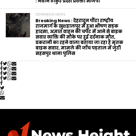
: नवीन ठाकुर प्रदेश प्रवक्ता भाजपा
DEHRADUN NEWS
Breaking News : देहरादून पौंटा राष्ट्रीय
राजमार्ग के खुशहालपुर में हुआ भीषण सड़क
हादसा, अज्ञात वाहन की चपेट में आने से बाइक
सवार व्यक्ति की मौके पर हुई दर्दनाक मौत,
ढकरानी का रहने वाला बताया जा रहा है मृतक
बाइक सवार, मामले की जाँच पड़ताल में जुटी
सहसपुर थाना पुलिस