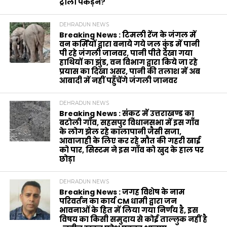
ट्राली पकड़ने?
DEHRADUN NEWS
Breaking News : टिमली रेंज के जंगल में
वन कर्मियों द्वारा बनाये गये जल कुंड में पानी
पी रहे जंगली जानवर, पानी पीते देखा गया
हाथियों का झुंड, वन विभाग द्वारा किये जा रहे
प्रयास का दिखा असर, पानी की तलाश में अब
आबादी में नहीं पहुँचेंगे जंगली जानवर
DEHRADUN NEWS
Breaking News : संकट में उत्तराखण्ड का
बटोली गाँव, सहसपुर विधानसभा में इस गाँव
के लोग झेल रहे कालापानी जैसी सजा,
आवाजाही के लिए कर रहे मौत की गहरी खाई
को पार, सिस्टम ने इस गाँव को खुद के हाल पर
छोड़ा
DEHRADUN NEWS
Breaking News : जगह विशेष के नाम
परिवर्तन का कार्य CM धामी द्वारा जन
भावनाओं के हित में लिया गया निर्णय है, इस
विषय का किसी समुदाय से कोई ताल्लुक नहीं है