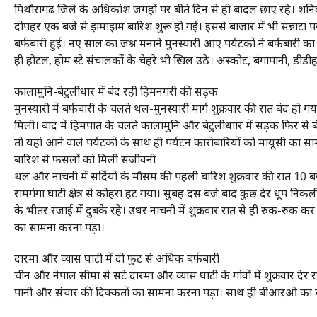
पिथौरागढ जिले के अधिकांश जगहों पर बीते दिन से ही बादल छाए रहे। शनिवार
दोपहर एक बजे से झमाझम बारिश शुरू हो गई। इससे बाजार में भी सन्नाटा पस
बर्फबारी हुई। नए साल का जश्न मनाने मुनस्यारी आए पर्यटकों ने बर्फबारी 
ही होटल, होम स्टे संचालकों के चेहरे भी खिल उठे। अस्कोट, बंगापानी, डीड
कालामुनि-बेटुलीधार में बंद रही हिमनगरी की सड़क
मुनस्यारी में बर्फबारी के चलते थल-मुनस्यारी मार्ग शुक्रवार की रात बंद ह
मिली। बाद में हिमपात के चलते कालामुनि और बेटुलीधाार में सड़क फिर से ब
तो यहां आने वाले पर्यटकों के साथ ही पर्यटन कारोबारियों को मायूसी का 
बारिश से फसलों को मिली संजीवनी
थल और नाचनी में सर्दियों के मौसम की पहली बारिश शुक्रवार की रात 10 
रामगंगा घाटी क्षेत्र से कोहरा हट गया। सुबह दस बजे बाद कुछ देर धूप निक
के भीतर रजाई में दुबके रहे। उधर नाचनी में शुक्रवार रात से ही रुक-रुक कर
का सामना करना पड़ा।
दारमा और व्यास घाटी में दो फुट से अधिक बर्फबारी
चीन और नेपाल सीमा से सटे दारमा और व्यास घाटी के गांवों में शुक्रवार देर रा
पानी और संचार की दिक्कतों का सामना करना पड़ा। साथ ही बीआरओ का सड