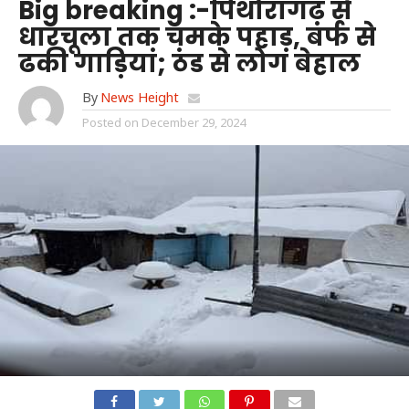
Big breaking :-पिथौरागढ़ से
धारचूला तक चमके पहाड़, बर्फ से
ढकी गाड़ियां; ठंड से लोग बेहाल
By
News Height
Posted on
December 29, 2024