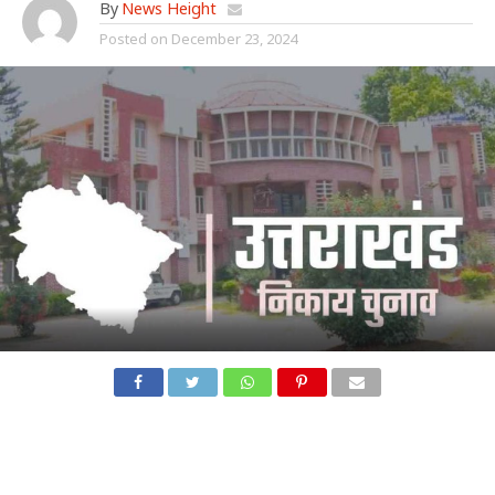
By
News Height
Posted on
December 23, 2024