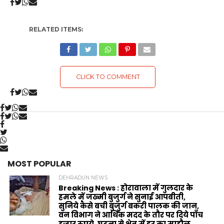
RELATED ITEMS:
CLICK TO COMMENT
MOST POPULAR
DEHRADUN NEWS
Breaking News : होरावाला में गुलदार के
हमले में जख्मी बुजुर्ग ने सुनाई आपबीती,
सुनिये कैसे बची बुजुर्ग बकरी पालक की जान,
वन विभाग ने आर्थिक मदद के‌ तौर पर दिये पाँच
हजार रुपये, घटना से क्षेत्र में डर का माहौल