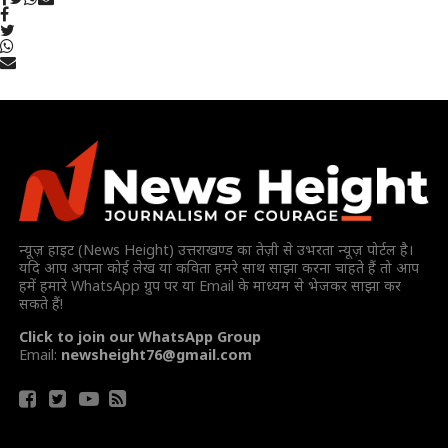
न्यूज़ हाइट (News Height) उत्तराखण्ड का तेज़ी से उभरता न्यूज़ पोर्टल है।
यदि आप अपना कोई लेख या कविता हमरे साथ साझा करना चाहते हैं तो आप
हमें हमारे WhatsApp ग्रुप पर या Email के माध्यम से भेजकर साझा कर
सकते हैं!
Click to join our WhatsApp Group
Email:
newsheight76@gmail.com