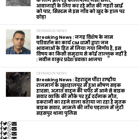
के लोग झेल रहे कालापानी जैसी सजा,
आवाजाही के लिए कर रहे मौत की गहरी खाई
को पार, सिस्टम ने इस गाँव को खुद के हाल पर
छोड़ा
DEHRADUN NEWS
Breaking News : जगह विशेष के नाम
परिवर्तन का कार्य CM धामी द्वारा जन
भावनाओं के हित में लिया गया निर्णय है, इस
विषय का किसी समुदाय से कोई ताल्लुक नहीं है
: नवीन ठाकुर प्रदेश प्रवक्ता भाजपा
DEHRADUN NEWS
Breaking News : देहरादून पौंटा राष्ट्रीय
राजमार्ग के खुशहालपुर में हुआ भीषण सड़क
हादसा, अज्ञात वाहन की चपेट में आने से बाइक
सवार व्यक्ति की मौके पर हुई दर्दनाक मौत,
ढकरानी का रहने वाला बताया जा रहा है मृतक
बाइक सवार, मामले की जाँच पड़ताल में जुटी
सहसपुर थाना पुलिस