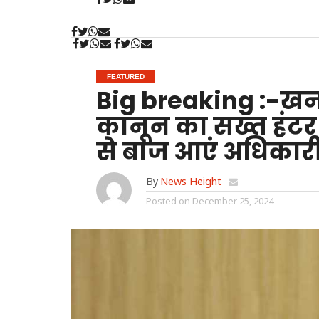
FEATURED
Big breaking :-ख
कानून का सख्त हंटर।
से बाज आएं अधिकार
By
News Height
Posted on
December 25, 2024