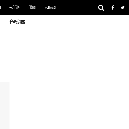
न
ज्योतिष
शिक्षा
स्वास्थ्य