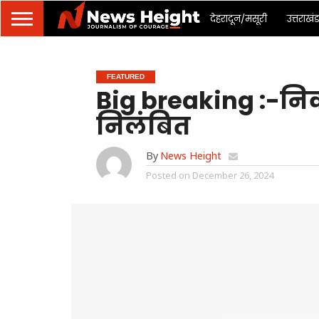
देहरादून/मसूरी
उत्तराखं
FEATURED
Big breaking :-निक
निलंबित
By
News Height
Posted on
December 26, 2024