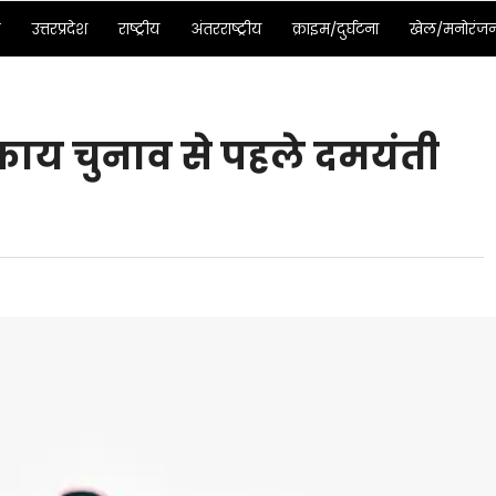
ड
उत्तरप्रदेश
राष्ट्रीय
अंतरराष्ट्रीय
क्राइम/दुर्घटना
खेल/मनोरंज
ाय चुनाव से पहले दमयंती