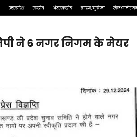
ड
उत्तरप्रदेश
राष्ट्रीय
अंतरराष्ट्रीय
क्राइम/दुर्घटना
खेल/मनोरंज
ेपी ने 6 नगर निगम के मेयर