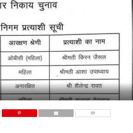
COMMENTS