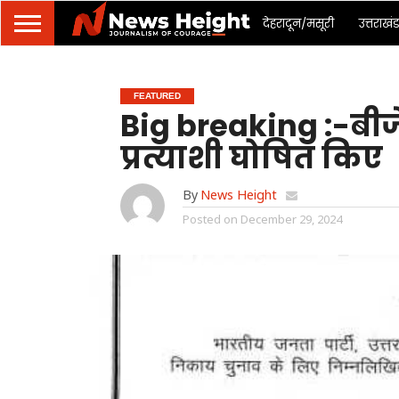
देहरादून/मसूरी
उत्तराखं
FEATURED
Big breaking :-बीज
प्रत्याशी घोषित किए
By
News Height
Posted on
December 29, 2024