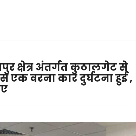
र क्षेत्र अंतर्गत कुठालगेट से
स एक वरना कार दुर्घटना हुई ,
ुए