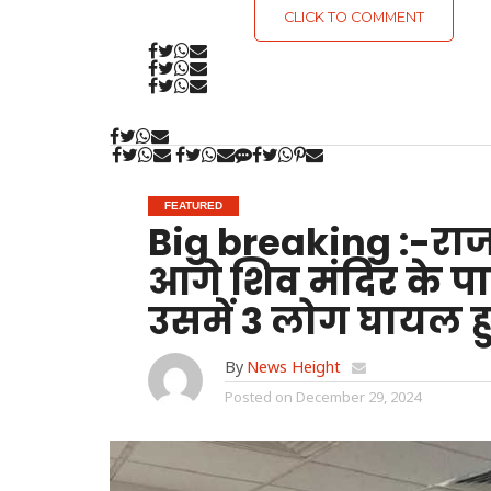
CLICK TO COMMENT
FEATURED
Big breaking :-राजपु
आगे शिव मंदिर के पा
उसमें 3 लोग घायल ह
By
News Height
Posted on
December 29, 2024