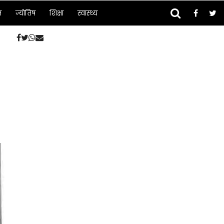
न
ज्योतिष
शिक्षा
स्वास्थ्य