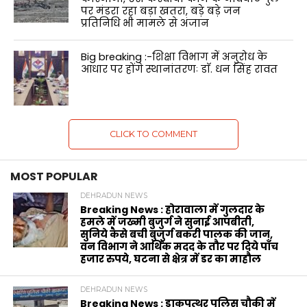
पर मंडरा रहा बड़ा खतरा, बड़े बड़े जन
प्रतिनिधि भी मामले से अंजान
Big breaking :-शिक्षा विभाग में अनुरोध के
आधार पर होंगे स्थानांतरणः डाॅ. धन सिंह रावत
CLICK TO COMMENT
MOST POPULAR
DEHRADUN NEWS
Breaking News : होरावाला में गुलदार के
हमले में जख्मी बुजुर्ग ने सुनाई आपबीती,
सुनिये कैसे बची बुजुर्ग बकरी पालक की जान,
वन विभाग ने आर्थिक मदद के‌ तौर पर दिये पाँच
हजार रुपये, घटना से क्षेत्र में डर का माहौल
DEHRADUN NEWS
Breaking News : डाकपत्थर पुलिस चौकी में