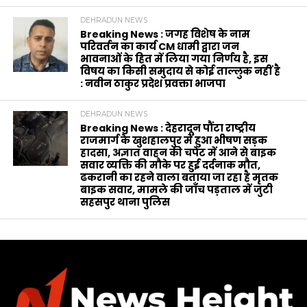
DEHRADUN NEWS
Breaking News : जगह विशेष के नाम
परिवर्तन का कार्य CM धामी द्वारा जन
भावनाओं के हित में लिया गया निर्णय है, इस
विषय का किसी समुदाय से कोई ताल्लुक नहीं है
: नवीन ठाकुर प्रदेश प्रवक्ता भाजपा
DEHRADUN NEWS
Breaking News : देहरादून पौंटा राष्ट्रीय
राजमार्ग के खुशहालपुर में हुआ भीषण सड़क
हादसा, अज्ञात वाहन की चपेट में आने से बाइक
सवार व्यक्ति की मौके पर हुई दर्दनाक मौत,
ढकरानी का रहने वाला बताया जा रहा है मृतक
बाइक सवार, मामले की जाँच पड़ताल में जुटी
सहसपुर थाना पुलिस