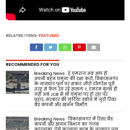
RELATED ITEMS:
FEATURED
RECOMMENDED FOR YOU
Breaking News : हे यमराज अब आप ही
अपनी बहन यमुना की रक्षा करो, विकासनगर
के नावघाट पुल पर संकट जीरो टॉलरेंस पूरी
तरह से फेल उठ रहे सवाल ?, टमटम बुल्स ही
नहीं अब JCB से भी यमुना पर हो रहा पर
प्रहार, सरकार की लुटिया डुबोने में जुटी रिवर
बैड कंपनी और खनन विभाग
Breaking News : विकासनगर में रिवर बैड
कंपनी और खनन विभाग का गजब
कारनामा, ऐसे करवाया काम के नावघाट पुल