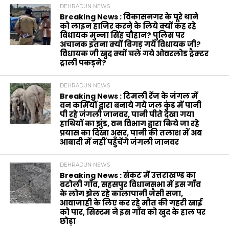
DEHRADUN NEWS
Breaking News : विकासनगर के पूरे थाने
को लाइन हाजिर करने के लिये क्यों कह रहे
विधायक मुन्ना सिंह चौहान? पुलिस पर
अचानक इतना क्यों बिगड़ गये विधायक जी?
विधायक जी खुद क्यों चले गये ओवरलोड ट्रैक्टर
ट्राली पकड़ने?
DEHRADUN NEWS
Breaking News : टिमली रेंज के जंगल में
वन कर्मियों द्वारा बनाये गये जल कुंड में पानी
पी रहे जंगली जानवर, पानी पीते देखा गया
हाथियों का झुंड, वन विभाग द्वारा किये जा रहे
प्रयास का दिखा असर, पानी की तलाश में अब
आबादी में नहीं पहुँचेंगे जंगली जानवर
DEHRADUN NEWS
Breaking News : संकट में उत्तराखण्ड का
बटोली गाँव, सहसपुर विधानसभा में इस गाँव
के लोग झेल रहे कालापानी जैसी सजा,
आवाजाही के लिए कर रहे मौत की गहरी खाई
को पार, सिस्टम ने इस गाँव को खुद के हाल पर
छोड़ा