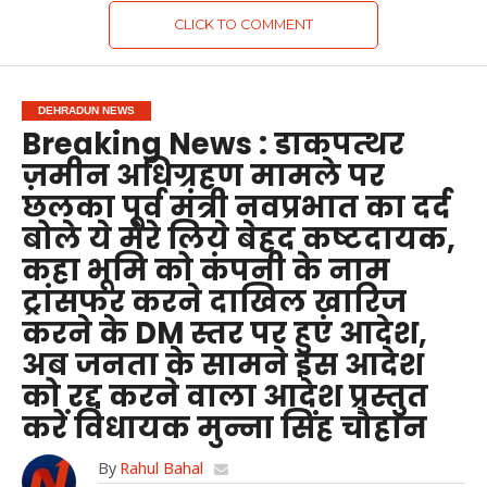
CLICK TO COMMENT
DEHRADUN NEWS
Breaking News : डाकपत्थर
ज़मीन अधिग्रहण मामले पर
छलका पूर्व मंत्री नवप्रभात का दर्द
बोले ये मेरे लिये बेहद कष्टदायक,
कहा भूमि को कंपनी के नाम
ट्रांसफर करने दाखिल ख़ारिज
करने के DM स्तर पर हुए आदेश,
अब जनता के सामने इस आदेश
को रद्द करने वाला आदेश प्रस्तुत
करें विधायक मुन्ना सिंह चौहान
By
Rahul Bahal