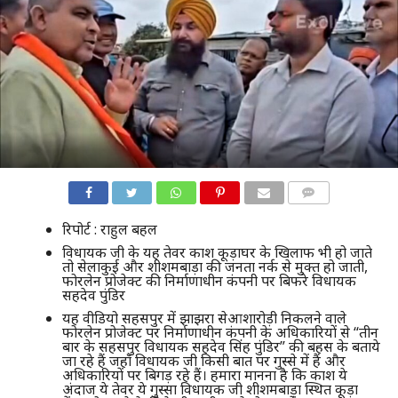
COMMENTS
रिपोर्ट : राहुल बहल
विधायक जी के यह तेवर काश कूड़ाघर के खिलाफ भी हो जाते
तो सेलाकुई और शीशमबाड़ा की जनता नर्क से मुक्त हो जाती,
फोरलेन प्रोजेक्ट की निर्माणाधीन कंपनी पर बिफरे विधायक
सहदेव पुंडिर
यह वीडियो सहसपुर में झाझरा सेआशारोड़ी निकलने वाले
फोरलेन प्रोजेक्ट पर निर्माणाधीन कंपनी के अधिकारियों से “तीन
बार के सहसपुर विधायक सहदेव सिंह पुंडिर” की बहस के बताये
जा रहे हैं जहाँ विधायक जी किसी बात पर गुस्से में हैं और
अधिकारियों पर बिगड़ रहे हैं। हमारा मानना है कि काश ये
अंदाज ये तेवर ये गुस्सा विधायक जी शीशमबाड़ा स्थित कूड़ा